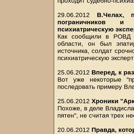
проходит судебно-психиа
29.06.2012
В.Челах, 
пограничников и 
психиатрическую экспе
Как сообщили в РОВД 
области, он был эпат
источника, солдат срочн
психиатрическую эксперт
25.06.2012
Вперед, к ра
Вот уже некоторые "пр
последовать примеру Вл
25.06.2012
Хроники "Арк
Похоже, в деле Владисла
пятен", не считая трех 
20.06.2012
Правда, кото