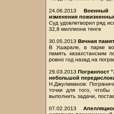
24.06.2013
Военный 
изменения пожизненны
Суд удовлетворил ряд ис
32,8 миллиона тенге
30.05.2013
Вечная памя
В Ушарале, в парке во
память казахстанским п
ровно год назад на погра
29.03.2013
Погранпост "
небольшой передислок
Н.Джуламанов: Погранич
точки для того, чтобы 
выполнить задачи, пост
07.02.2013
Апелляци