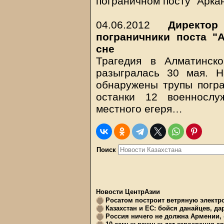
пограничном посту "Арка
04.06.2012
Директо
пограничники поста "
сне
Трагедия в Алматинск
разыгралась 30 мая. Н
обнаружены трупы погр
останки 12 военнослу
местного егеря…
Поиск
Новости ЦентрАзии
Росатом построит ветряную электр
Казахстан и ЕС: бойся данайцев, д
Россия ничего не должна Армении, 