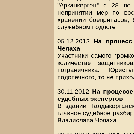
"Арканкерген" с 28 п
непринятии мер по вос
хранении боеприпасов, 
служебном подлоге
05.12.2012
На процесс
Челаха
Участники самого громко
количестве защитнико
пограничника. Юрис
подопечного, то не прих
30.11.2012
На процессе
судебных экспертов
В здании Талдыкорганск
главное судебное разбир
Владислава Челаха