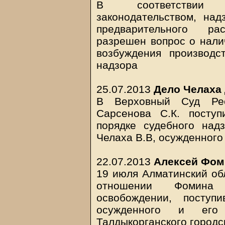
В соответствии с
законодательством, над
предварительного ра
разрешен вопрос о нали
возбуждения производс
надзора
25.07.2013
Дело Челаха
В Верховный Суд Рес
Сарсенова С.К. посту
порядке судебного над
Челаха В.В, осужденног
22.07.2013
Алексей Фом
19 июля Алматинский об
отношении Фомина 
освобождении, поступ
осужденного и его 
Талдыкорганского городск