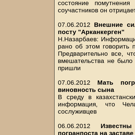
состояние помутнения
соучастников он отрицае
07.06.2012
Внешние си
посту "Арканкерген"
Н.Назарбаев: Информация
рано об этом говорить 
Предварительно все, что
вмешательства не было 
пришли
07.06.2012
Мать пог
виновность сына
В среду в казахстанс
информация, что Чел
сослуживцев
06.06.2012
Известн
погранпоста на заставе