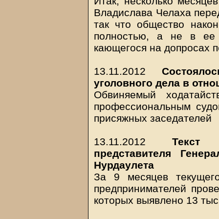
Итак, несколько месяцев
Владислава Челаха перед
так что общество нако
полностью, а не в ее
кающегося на допросах п
13.11.2012
Состояло
уголовного дела в отно
Обвиняемый ходатайст
профессиональным судо
присяжных заседателей
13.11.2012
Текст 
представителя Генер
Нурдаулета
За 9 месяцев текущег
предпринимателей прове
которых выявлено 13 ты