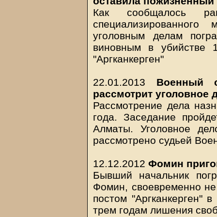
оставила пожизненный 
Как сообщалось ра
специализированного 
уголовным делам погр
виновным в убийстве 
"Аргканкерген"
22.01.2013
Военный 
рассмотрит уголовное 
Рассмотрение дела назн
года. Заседание пройде
Алматы. Уголовное дел
рассмотрено судьей Вое
12.12.2012
Фомин приго
Бывший начальник погр
Фомин, своевременно не
постом "Аргканкерген" в
трем годам лишения сво