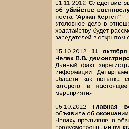
01.11.2012
Следствие з
об убийстве военносл
поста "Аркан Керген"
Уголовное дело в отнош
ходатайству будет рассм
заседателей в открытом 
15.10.2012
11 октября
Челах В.В. демонстрир
Данный факт зарегистр
информации Департаме
области как попытка с
которого в настоящее
мероприятия
05.10.2012
Главная в
объявила об окончании
Челаху предъявлено обв
предусмотренными пунктами 