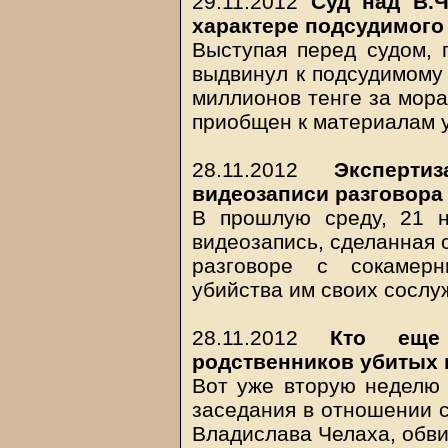
29.11.2012
Суд над В.Ч
характере подсудимого
Выступая перед судом, 
выдвинул к подсудимому 
миллионов тенге за мор
приобщен к материалам 
28.11.2012
Эксперти
видеозаписи разговора
В прошлую среду, 21 н
видеозапись, сделанная 
разговоре с сокамерн
убийства им своих сослу
28.11.2012
Кто еще
родственников убитых 
Вот уже вторую неделю 
заседания в отношении с
Владислава Челаха, обви