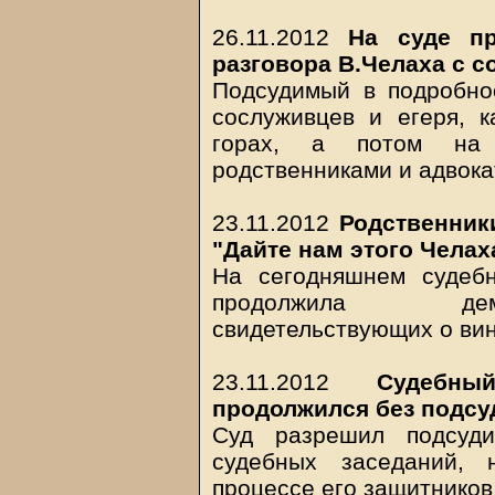
26.11.2012
На суде пр
разговора В.Челаха с 
Подсудимый в подробнос
сослуживцев и егеря, к
горах, а потом на 
родственниками и адвок
23.11.2012
Родственник
"Дайте нам этого Челах
На сегодняшнем судеб
продолжила демо
свидетельствующих о ви
23.11.2012
Судебн
продолжился без подсу
Суд разрешил подсуди
судебных заседаний, 
процессе его защитников