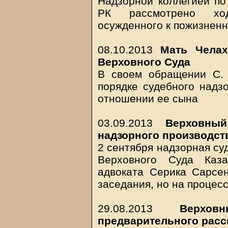
Надзорной коллегией по
РК рассмотрено ход
осужденного к пожизнен
08.10.2013
Мать Челах
Верховного Суда
В своем обращении С.
порядке судебного надз
отношении ее сына
03.09.2013
Верховны
надзорного производст
2 сентября надзорная су
Верховного Суда Каза
адвоката Серика Сарсе
заседания, но на процес
29.08.2013
Верхо
предварительного расс