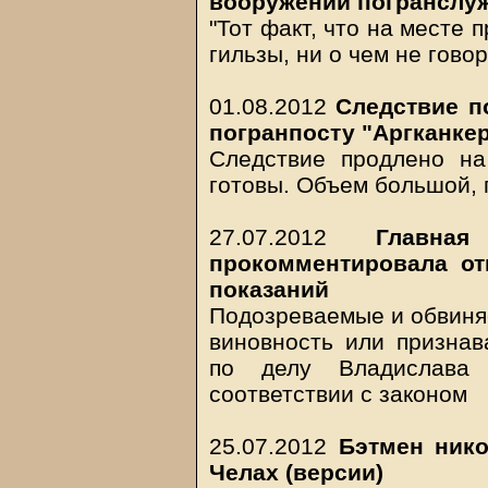
вооружении погранслу
"Тот факт, что на месте
гильзы, ни о чем не говор
01.08.2012
Следствие п
погранпосту "Аргканке
Следствие продлено на
готовы. Объем большой,
27.07.2012
Главна
прокомментировала от
показаний
Подозреваемые и обвиня
виновность или признав
по делу Владислава 
соответствии с законом
25.07.2012
Бэтмен нико
Челах (версии)