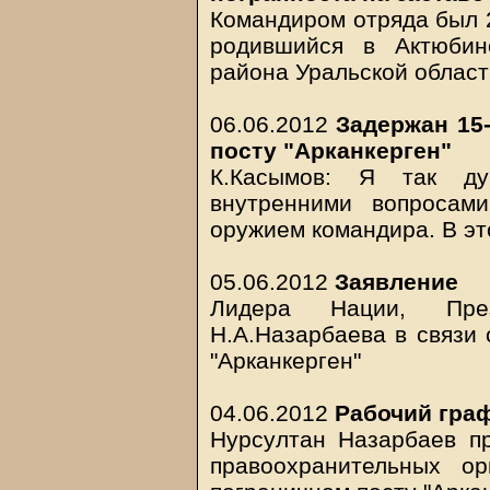
Командиром отряда был 2
родившийся в Актюбин
района Уральской облас
06.06.2012
Задержан 15
посту "Арканкерген"
К.Касымов: Я так ду
внутренними вопросам
оружием командира. В эт
05.06.2012
Заявление
Лидера Нации, През
Н.А.Назарбаева в связи 
"Арканкерген"
04.06.2012
Рабочий гра
Нурсултан Назарбаев п
правоохранительных о