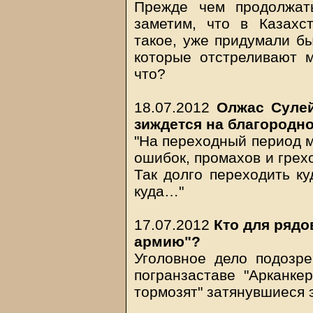
Прежде чем продолжат
заметим, что в Казахс
такое, уже придумали бы
которые отстреливают 
что?
18.07.2012
Олжас Сулей
зиждется на благородн
"На переходный период м
ошибок, промахов и грехо
Так долго переходить ку
куда…"
17.07.2012
Кто для рядо
армию"?
Уголовное дело подозре
погранзаставе "Арканке
тормозят" затянувшиеся 