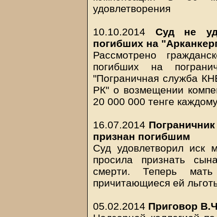
удовлетворения
10.10.2014
Суд не уд
погибших на "Арканкер
Рассмотрено гражданс
погибших на пограни
"Пограничная служба КН
РК" о возмещении компе
20 000 000 тенге каждому
16.07.2014
Пограничник
признан погибшим
Суд удовлетворил иск м
просила признать сын
смерти. Теперь мать
причитающиеся ей льготы
05.02.2014
Приговор В.Ч