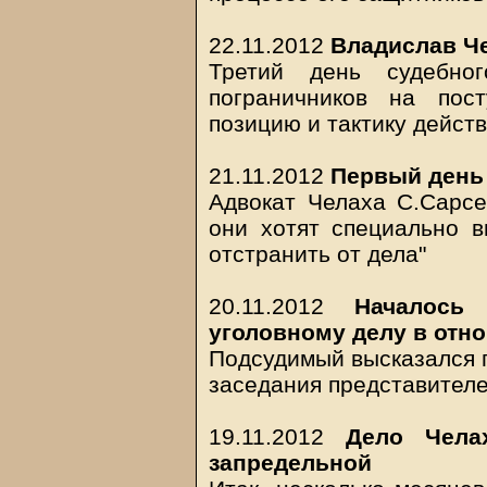
22.11.2012
Владислав Че
Третий день судебног
пограничников на пост
позицию и тактику дейст
21.11.2012
Первый день
Адвокат Челаха С.Сарсе
они хотят специально в
отстранить от дела"
20.11.2012
Началось 
уголовному делу в отн
Подсудимый высказался п
заседания представител
19.11.2012
Дело Чела
запредельной