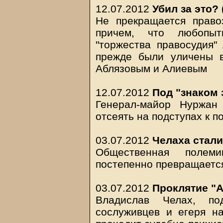
12.07.2012
Убил за это? 
Не прекращается право
причем, что любопыт
"торжества правосудия"
прежде были уличены в
Аблязовым и Алиевым
12.07.2012
Под "знаком 
Генерал-майор Нуржан
отсеять на подступах к п
03.07.2012
Челаха стал
Общественная полем
постепенно превращаетс
03.07.2012
Проклятие "А
Владислав Челах, по
сослуживцев и егеря на