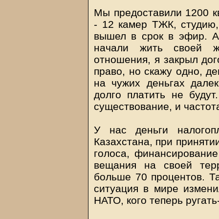
Мы предоставили 1200 к
- 12 камер ТЖК, студию
вышел в срок в эфир. А 
начали жить своей 
отношения, я закрыл дог
право, но скажу одно, д
на чужих деньгах далек
долго платить не будут
существование, и частота
У нас деньги налогопл
Казахстана, при приняти
голоса, финансирование
вещания на своей тер
больше 70 процентов. Та
ситуация в мире измени
НАТО, кого теперь ругать