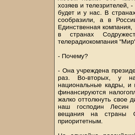
хозяев и телезрителей, -
будет и у нас. В страна
сообразили, а в Росси
Единственная компания, 
в странах Содружест
телерадиокомпания "Мир"
- Почему?
- Она учреждена президе
раз. Во-вторых, у н
национальные кадры, и 
финансируются налогопл
жалко оттолкнуть свое д
наш господин Лесин о
вещания на страны Со
приоритетным.