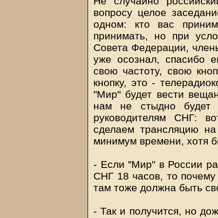
Не случайно российск
вопросу целое заседани
одном: кто вас приним
принимать, но при усл
Совета Федерации, члены
уже осознал, спасибо е
свою частоту, свою кноп
кнопку, это - телерадиок
"Мир" будет вести вещан
нам не стыдно будет 
руководителям СНГ: в
сделаем трансляцию на
минимум времени, хотя б
- Если "Мир" в России р
СНГ 18 часов, то почему
там тоже должна быть св
- Так и получится, но до