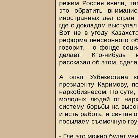
режим Россия ввела, та
это обратить внимани
иностранных дел стран 
где с докладом выступал
Вот не в угоду Казахст
реформа пенсионного обе
говорит, - о фонде соци
делает! Кто-нибудь 
рассказал об этом, сдел
А опыт Узбекистана к
президенту Каримову, п
наркобизнесом. По сути,
молодых людей от нарк
систему борьбы на высо
и есть работа, и святая 
посылаем съемочную гру
- Где это можно будет ув