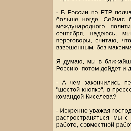
- В России по РТР полч
больше негде. Сейчас б
международного полит
сентября, надеюсь, м
переговоры, считаю, чт
взвешенным, без максима
Я думаю, мы в ближайш
Россию, потом дойдет и 
- А чем закончились п
"шестой кнопке", в прес
командой Киселева?
- Искренне уважая госпо
распространяться, мы с
работе, совместной рабо