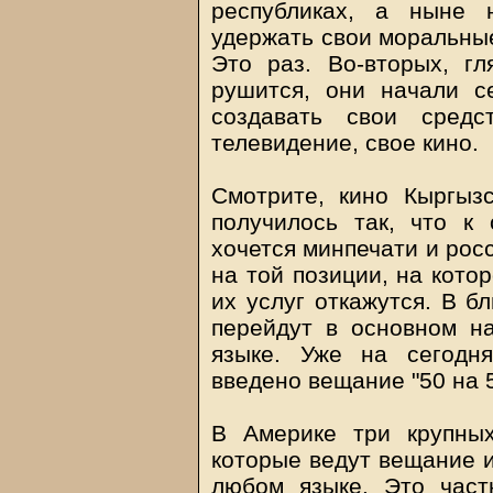
республиках, а ныне 
удержать свои моральные
Это раз. Во-вторых, г
рушится, они начали с
создавать свои средс
телевидение, свое кино.
Смотрите, кино Кыргыз
получилось так, что к
хочется минпечати и рос
на той позиции, на кото
их услуг откажутся. В 
перейдут в основном н
языке. Уже на сегодн
введено вещание "50 на 5
В Америке три крупных
которые ведут вещание и
любом языке. Это част