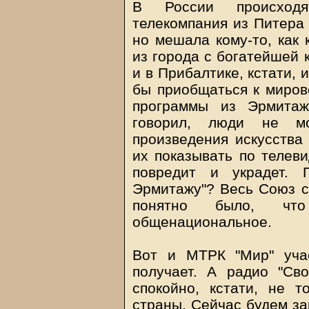
В России происходя
телекомпания из Питера
но мешала кому-то, как 
из города с богатейшей 
и в Прибалтике, кстати, 
бы приобщаться к миров
программы из Эрмитаж
говорил, люди не м
произведения искусства
их показывать по телеви
повредит и украдет. 
Эрмитажу"? Весь Союз см
понятно было, чт
общенациональное.
Вот и МТРК "Мир" учас
получает. А радио "Св
спокойно, кстати, не 
страны. Сейчас будем за