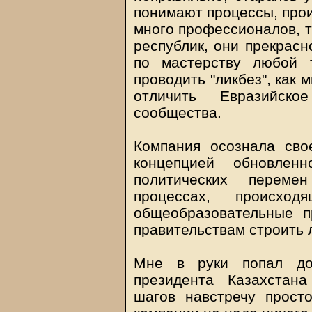
понимают процессы, прои
много профессионалов, та
республик, они прекрасн
по мастерству любой 
проводить "ликбез", как 
отличить Евразийск
сообщества.
Компания осознала сво
концепцией обновлен
политических переме
процессах, происх
общеобразовательные п
правительствам строить 
Мне в руки попал док
президента Казахстан
шагов навстречу просто