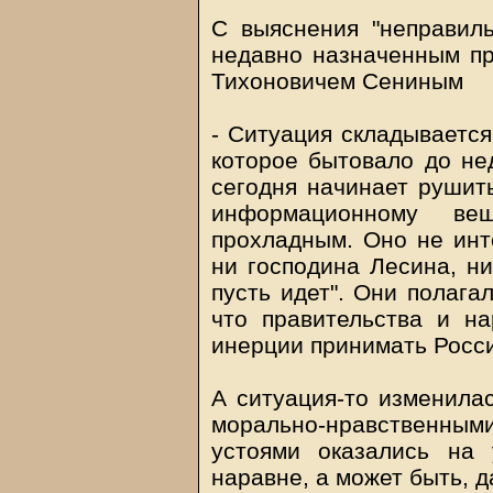
С выяснения "неправиль
недавно назначенным п
Тихоновичем Сениным
- Ситуация складывается
которое бытовало до нед
сегодня начинает рушить
информационному в
прохладным. Оно не инт
ни господина Лесина, ни
пусть идет". Они полагал
что правительства и н
инерции принимать Росси
А ситуация-то изменилас
морально-нравственн
устоями оказались на
наравне, а может быть, 