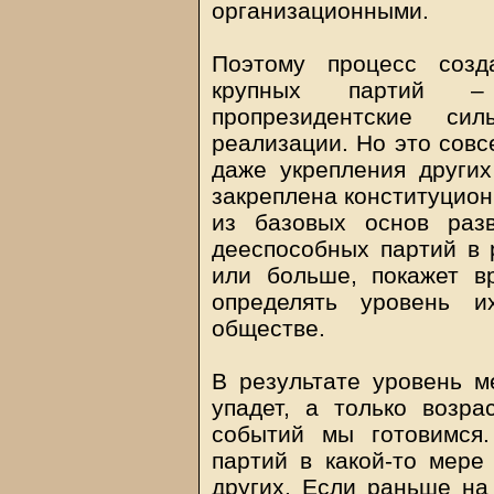
организационными.
Поэтому процесс соз
крупных партий –
пропрезидентские с
реализации. Но это совс
даже укрепления других
закреплена конституцион
из базовых основ раз
дееспособных партий в р
или больше, покажет в
определять уровень 
обществе.
В результате уровень м
упадет, а только возра
событий мы готовимся
партий в какой-то мере
других. Если раньше на