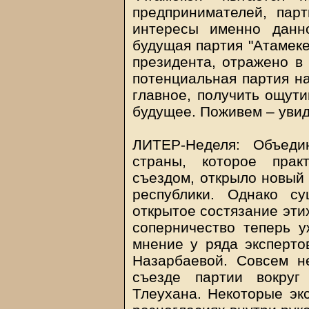
предпринимателей, пар
интересы именно данн
будущая партия "Атамеке
президента, отражено в 
потенциальная партия на
главное, получить ощути
будущее. Поживем – ув
ЛИТЕР-Неделя: Объеди
страны, которое прак
съездом, открыло новый 
республики. Однако с
открытое состязание эти
соперничество теперь у
мнение у ряда эксперто
Назарбаевой. Совсем н
съезде партии вокруг
Тлеухана. Некоторые экс