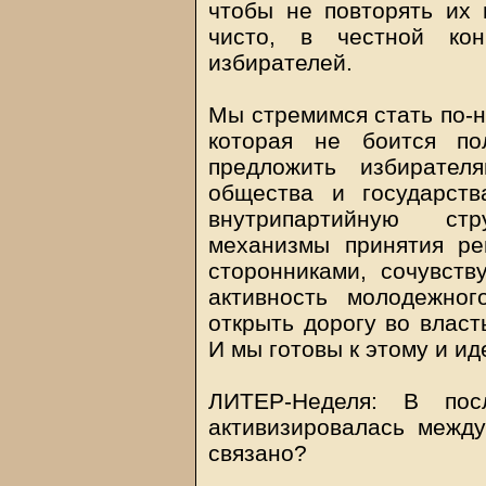
чтобы не повторять их
чисто, в честной кон
избирателей.
Мы стремимся стать по-н
которая не боится по
предложить избирател
общества и государст
внутрипартийную ст
механизмы принятия ре
сторонниками, сочувст
активность молодежно
открыть дорогу во влас
И мы готовы к этому и ид
ЛИТЕР-Неделя: В по
активизировалась между
связано?