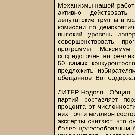
Механизмы нашей работы
активно действовать
депутатские группы в ма
комиссии по демократи
высокий уровень дове
совершенствовать пр
программы. Максимум
сосредоточен на реализ
50 самых конкурентосп
предложить избирателя
обещанное. Вот содержа
ЛИТЕР-Неделя: Общая ч
партий составляет по
процента от численности
них почти миллион состо
эксперты считают, что о
более целесообразным 