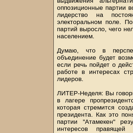
выдвижения альтернат
оппозиционные партии вс
лидерство на постоя
электоральном поле. П
партий выросло, чего не
населением.
Думаю, что в перспе
объединение будет возм
если речь пойдет о дейс
работе в интересах ст
лидеров.
ЛИТЕР-Неделя: Вы говори
в лагере пропрезидент
которая стремится соз
президента. Как это пон
партии "Атамекен" рез
интересов правящей