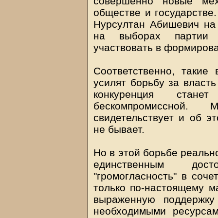
совершенно новые ме
обществе и государстве.
Нурсултан Абишевич на
на выборах партии 
участвовать в формирова
Соответственно, такие 
усилят борьбу за власть
конкуренция стане
бескомпромиссной. 
свидетельствует и об эт
не бывает.
Но в этой борьбе реально
единственным дост
"громогласность" в соче
только по-настоящему м
выраженную поддержку
необходимыми ресурсам