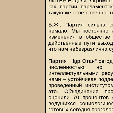
ЛИТЕР-Неделя: Огромные
как партии парламентс
такую же ответственност
Б.Ж.: Партия сильна 
немало. Мы постоянно 
изменения в обществе,
действенные пути выход
что нам небезразлична с
Партия "Нџр Отан" сегод
численностью, но
интеллектуальными рес
нами – устойчивая подде
проведенный институтом
это. Объединение про
оценили 70 процентов 
ведущихся социологичес
готовых сегодня проголо