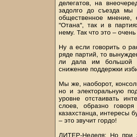
делегатов, на внеочере
задолго до съезда мы 
общественное мнение, 
"Отана", так и в парти
нему. Так что это – оче
Ну а если говорить о ра
ряде партий, то вынужде
ли дала им большой 
снижение поддержки изби
Мы же, наоборот, консол
но и электоральную по
уровне отстаивать ин
слоев, образно говоря
казахстанца, интересы б
– это звучит гордо!
ЛИТЕР-Неделя: Но при 