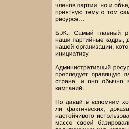
членов партии, но и объ
приятную тему о том са
ресурсе…
Б.Ж.: Самый главный р
наши партийные кадры, д
нашей организации, кото
инициативу.
Административный ресурс
преследует правящую п
стране, и оно обычно 
кампаний.
Но давайте вспомним хо
ли фактических, дока
настойчивого использов
массе своей базировал