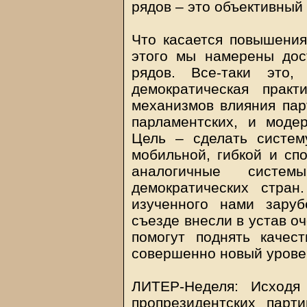
рядов – это объективный
Что касается повышения
этого мы намерены дост
рядов. Все-таки это,
демократическая прак
механизмов влияния пар
парламентских, и моде
Цель – сделать систем
мобильной, гибкой и спо
аналогичные систе
демократических стра
изученного нами зару
съезде внесли в устав о
помогут поднять качес
совершенно новый урове
ЛИТЕР-Неделя: Исходя
пропрезидентских пар