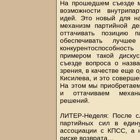
На прошедшем съезде м
возможности внутрипа
идей. Это новый для н
механизм партийной де
оттачивать позицию п
обеспечивать лучше
конкурентоспособност
примером такой диску
съезде вопроса о назва
зрения, в качестве еще 
Кисилева, и это соверше
На этом мы приобретаем
и оттачиваем механи
решений.
ЛИТЕР-Неделя: После с
партийных сил в един
ассоциации с КПСС, а 
риске возврата…