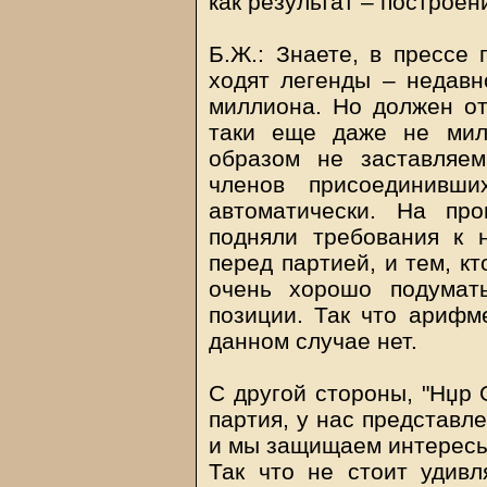
как результат – построе
Б.Ж.: Знаете, в прессе
ходят легенды – недавн
миллиона. Но должен отв
таки еще даже не мил
образом не заставляе
членов присоединивш
автоматически. На пр
подняли требования к 
перед партией, и тем, к
очень хорошо подумат
позиции. Так что арифм
данном случае нет.
С другой стороны, "Нџр 
партия, у нас представл
и мы защищаем интересы
Так что не стоит удив