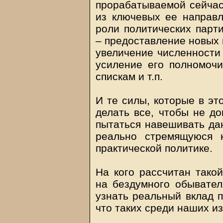
прорабатываемой сейчас
из ключевых ее направл
роли политических парти
– предоставление новых
увеличение численности 
усиление его полномоч
спискам и т.п.
И те силы, которые в эт
делать все, чтобы не до
пытаться навешивать да
реально стремящуюся к
практической политике.
На кого рассчитан тако
на бездумного обывател
узнать реальный вклад п
что таких среди наших и