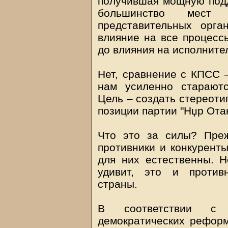
получившая мощную под
большинство мест
представительных орга
влияние на все процессы
до влияния на исполните
Нет, сравнение с КПСС –
нам усиленно стараютс
Цель – создать стереоти
позиции партии "Нџр Ота
Что это за силы? Преж
противники и конкуренты
для них естественны. Н
удивит, это и против
страны.
В соответствии с о
демократических реформ