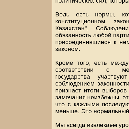
политических сил, которы
Ведь есть нормы, ко
конституционном за
Казахстан". Соблюде
обязанность любой партии
присоединившиеся к нем
законом.
Кроме того, есть межд
соответствии с меж
государства участв
соблюдением законност
признает итоги выборов 
замечания неизбежны, это
что с каждыми последу
меньше. Это нормальный
Мы всегда извлекаем уро