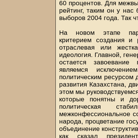
60 процентов. Для межвы
рейтинг, таким он у нас
выборов 2004 года. Так ч
На новом этапе парт
критерием создания и 
отраслевая или жестк
идеология. Главной, ген
остается завоевание 
являемся исключение
политическим ресурсом 
развития Казахстана, дв
этом мы руководствуемся
которые понятны и до
политическая стаби
межконфессиональное со
народа, процветание гос
объединение конструктив
как сказал президе