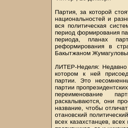
Партия, за которой стоя
национальностей и разны
вся политическая систе
период формирования па
периода, планах пар
реформирования в стр
Бакытжаном Жумагуловы
ЛИТЕР-Неделя: Недавно 
котором к ней присое
партии. Это несомнен
партии пропрезидентских
переименование пар
раскалываются, они про
название, чтобы отличат
отановский политический
всех казахстанцев, всех