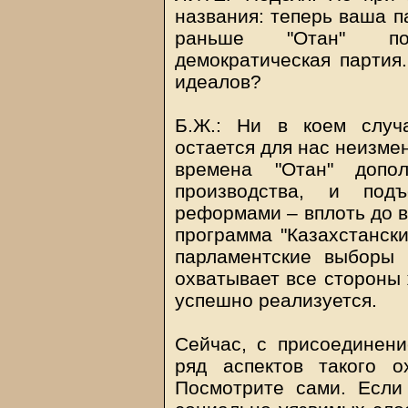
названия: теперь ваша п
раньше "Отан" поз
демократическая партия.
идеалов?
Б.Ж.: Ни в коем случ
остается для нас неизме
времена "Отан" допо
производства, и под
реформами – вплоть до 
программа "Казахстански
парламентские выборы 
охватывает все стороны 
успешно реализуется.
Сейчас, с присоединени
ряд аспектов такого о
Посмотрите сами. Если