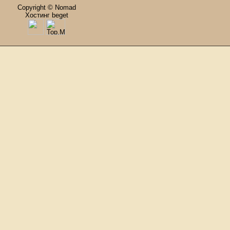
Copyright © Nomad
Хостинг beget