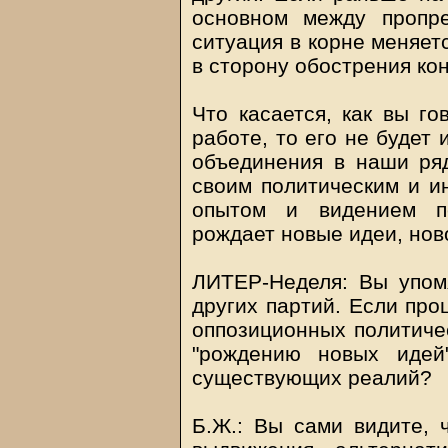
основном между пропре
ситуация в корне меняетс
в сторону обострения ко
Что касается, как вы го
работе, то его не будет
объединения в наши ря
своим политическим и и
опытом и видением пе
рождает новые идеи, нов
ЛИТЕР-Неделя: Вы упом
других партий. Если про
оппозиционных политичес
"рождению новых идей
существующих реалий?
Б.Ж.: Вы сами видите, 