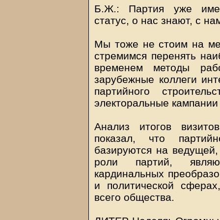
Б.Ж.: Партия уже име
статус, о нас знают, с на
Мы тоже не стоим на ме
стремимся перенять на
временем методы раб
зарубежные коллеги ин
партийного строитель
электоральные кампании 
Анализ итогов визит
показал, что партийн
базируются на ведущей,
роли партий, являю
кардинальных преобразо
и политической сферах
всего общества.