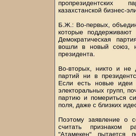
пропрезидентских п
казахстанской бизнес-эл
Б.Ж.: Во-первых, объеди
которые поддерживают 
Демократическая парти
вошли в новый союз, 
президента.
Во-вторых, никто и не
партий ни в президентс
Если есть новые идеи 
электоральных групп, по
партию и помериться си
поля, даже с близких ид
Поэтому заявление о с
считать признаком р
"Атамекен" пытается 