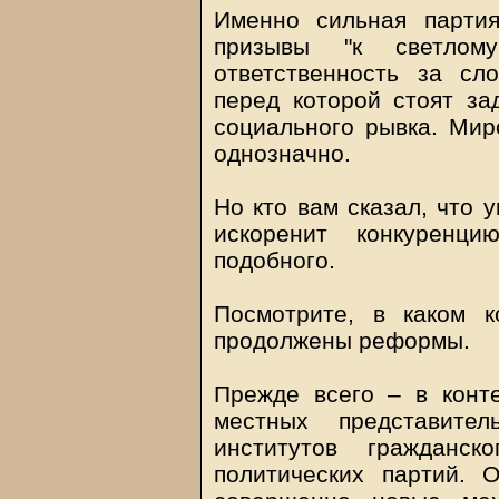
Именно сильная парти
призывы "к светлом
ответственность за сл
перед которой стоят за
социального рывка. Мир
однозначно.
Но кто вам сказал, что 
искоренит конкуренц
подобного.
Посмотрите, в каком к
продолжены реформы.
Прежде всего – в конт
местных представител
институтов гражданс
политических партий. 