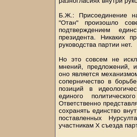
разногласиях внутри руко
Б.Ж.: Присоединение 
"Отан" произошло сов
подтверждением един
президента. Никаких п
руководства партии нет.
Но это совсем не искл
мнений, предложений, 
оно является механизмом
соперничество в борьбе
позиций в идеологиче
единого политическо
Ответственно представл
сохранять единство внут
поставленных Нурсулт
участникам Х съезда парт