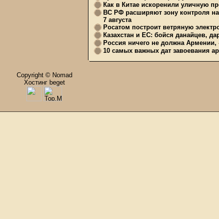
Как в Китае искоренили уличную пр
ВС РФ расширяют зону контроля на 
7 августа
Росатом построит ветряную электр
Казахстан и ЕС: бойся данайцев, д
Россия ничего не должна Армении, 
10 самых важных дат завоевания ар
Copyright © Nomad
Хостинг beget