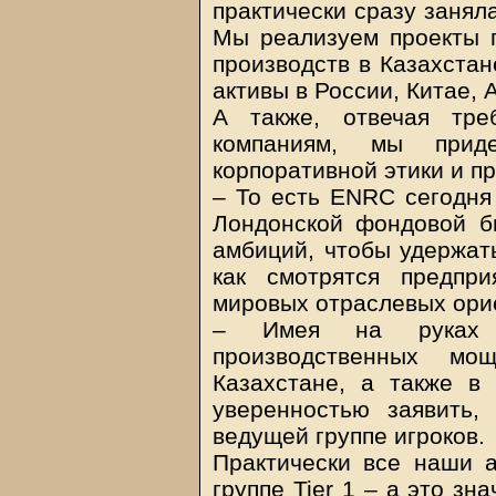
практически сразу занял
Мы реализуем проекты 
производств в Казахстан
активы в России, Китае, 
А также, отвечая тре
компаниям, мы приде
корпоративной этики и п
– То есть ENRC сегодня
Лондонской фондовой б
амбиций, чтобы удержат
как смотрятся предпр
мировых отраслевых ори
– Имея на руках п
производственных м
Казахстане, а также 
уверенностью заявить,
ведущей группе игроков.
Практически все наши а
группе Tier 1 – а это зн