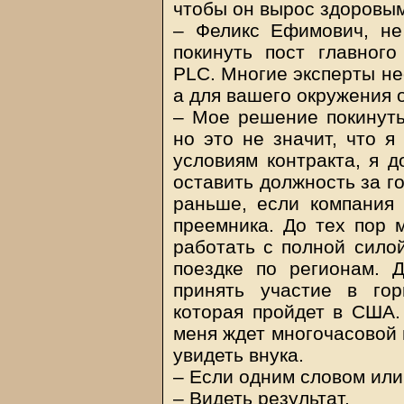
чтобы он вырос здоровым
– Феликс Ефимович, не
покинуть пост главног
PLC. Многие эксперты не
а для вашего окружения
– Мое решение покинуть
но это не значит, что 
условиям контракта, я 
оставить должность за г
раньше, если компания 
преемника. До тех пор м
работать с полной силой
поездке по регионам. 
принять участие в гор
которая пройдет в США. 
меня ждет многочасовой п
увидеть внука.
– Если одним словом ил
– Видеть результат.