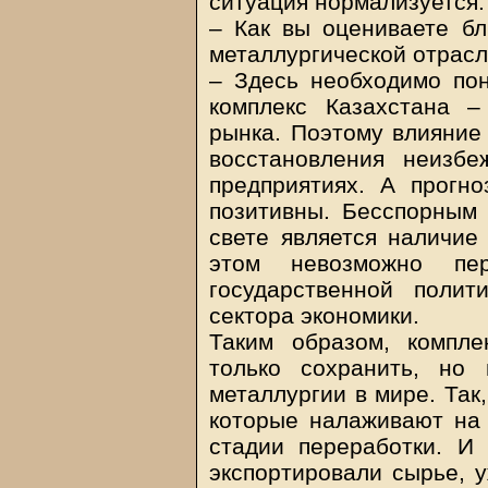
ситуация нормализуется.
– Как вы оцениваете б
металлургической отрасл
– Здесь необходимо пон
комплекс Казахстана –
рынка. Поэтому влияние
восстановления неизбе
предприятиях. А прогн
позитивны. Бесспорным
свете является наличие
этом невозможно пер
государственной поли
сектора экономики.
Таким образом, компл
только сохранить, но 
металлургии в мире. Так
которые налаживают на 
стадии переработки. И
экспортировали сырье, 