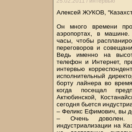
25.02.2011 /
интервью
Алексей ЖУКОВ, "Казахст
Он много времени про
аэропортах, в машине.
часы, чтобы распланиро
переговоров и совещани
Ведь именно на высот
телефон и Интернет, пр
интервью корреспондент
исполнительный директ
борту лайнера во время
когда посещал предп
Актюбинской, Костанайс
сегодня бьется индустри
– Феликс Ефимович, вы 
– Очень доволен.
индустриализации на Ка