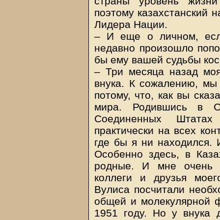
страны уровень жизни
поэтому казахстанский н
Лидера Нации.
– И еще о личном, есл
недавно произошло попо
бы ему вашей судьбы ко
– Три месяца назад моя
внука. К сожалению, мы
потому, что, как вы ска
мира. Родившись в С
Соединенных Штатах
практически на всех кон
где бы я ни находился. 
Особенно здесь, в Каза
родные. И мне очень п
коллеги и друзья мое
Вулиса посчитали необх
общей и молекулярной ф
1951 году. Но у внука 