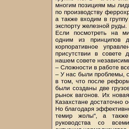
многим позициям мы лиди
по производству феррох
а также входим в группу
экспорту железной руды.
Если посмотреть на ми
одним из принципов д
корпоративное управле
присутствии в совете 
нашем совете независим
– Сложности в работе вс
– У нас были проблемы, 
в том, что после рефор
были созданы две грузо
рынок вагонов. Их новая
Казахстане достаточно о
Но благодаря эффективно
темир жолы", а также
руководства со всеми