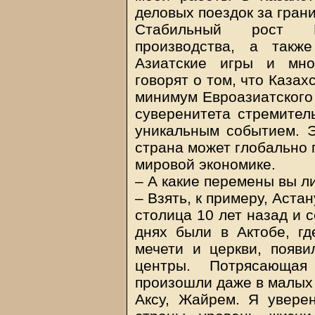
деловых поездок за грани
Стабильный рост 
производства, а такж
Азиатские игры и мно
говорят о том, что Казах
минимум Евроазиатского
суверенитета стремител
уникальным событием. Э
страна может глобально 
мировой экономике.
– А какие перемены вы л
– Взять, к примеру, Аста
столица 10 лет назад и с
днях были в Актобе, г
мечети и церкви, появи
центры. Потрясающая
произошли даже в малых 
Аксу, Жайрем. Я уверен