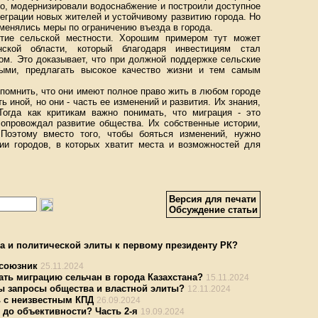
о, модернизировали водоснабжение и построили доступное
еграции новых жителей и устойчивому развитию города. Но
именялись меры по ограничению въезда в города.
итие сельской местности. Хорошим примером тут может
ской области, который благодаря инвестициям стал
м. Это доказывает, что при должной поддержке сельские
ными, предлагать высокое качество жизни и тем самым
помнить, что они имеют полное право жить в любом городе
ь иной, но они - часть ее изменений и развития. Их знания,
огда как критикам важно понимать, что миграция - это
сопровождал развитие общества. Их собственные истории,
 Поэтому вместо того, чтобы бояться изменений, нужно
нии городов, в которых хватит места и возможностей для
Версия для печати
Обсуждение статьи
а и политической элиты к первому президенту РК?
 союзник
25.11.2024
ать миграцию сельчан в города Казахстана?
15.11.2024
вы запросы общества и властной элиты?
12.11.2024
ь с неизвестным КПД
26.09.2024
 до объективности? Часть 2-я
19.09.2024