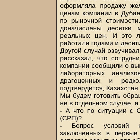
оформляла продажу же
ценам компании в Дубае
по рыночной стоимости
доначислены десятки 
реальных цен. И это 
работали годами и десят
Другой случай озвучивал
рассказал, что сотрудни
компании сообщили о выв
лабораторных анализ
драгоценных и редко
подтвердится, Казахстан
Мы будем готовить обращ
не в отдельном случае, а
- А что по ситуации с 
(СРП)?
- Вопрос условий к
заключенных в первые