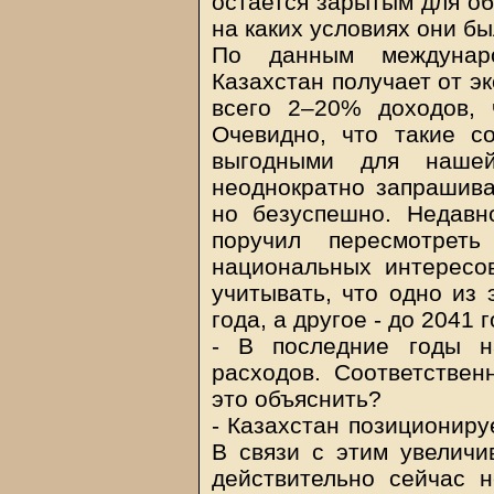
остается зарытым для об
на каких условиях они б
По данным междунаро
Казахстан получает от э
всего 2–20% доходов, 
Очевидно, что такие с
выгодными для нашей
неоднократно запрашива
но безуспешно. Недавн
поручил пересмотрет
национальных интересо
учитывать, что одно из 
года, а другое - до 2041 г
- В последние годы н
расходов. Соответственн
это объяснить?
- Казахстан позициониру
В связи с этим увеличи
действительно сейчас 