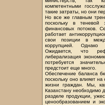
министерств, так 
компетентными госслу
такие затраты, но они п
Но все же главным трен
поскольку в теневой 
финансовых потоков. С
работает антикоррупцио
свои позиции в межд
коррупцией. Однако 
Ожидается, что ре
либерализация экономик
потребуется значител
предстоит еще много.
Обеспечение баланса бю
поскольку оно влияет на
жизни граждан. Мы, ка
Казахстану необходимо д
разделе продукции, уже
ценообразованием и эк