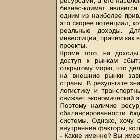
ресурсами, а его населе
бизнес-климат являетс
одним из наиболее прив
это скорее потенциал, к
реальные доходы. Для
инвестиции, причем как в
проекты.
Кроме того, на доходы
доступ к рынкам сбыт
открытому морю, что дел
на внешние рынки зав
страны. В результате зн
логистику и транспортн
снижает экономический э
Поэтому наличие ресур
сбалансированности бю
системы. Однако, хочу о
внутренние факторы, кот
- Какие именно? Вы имее