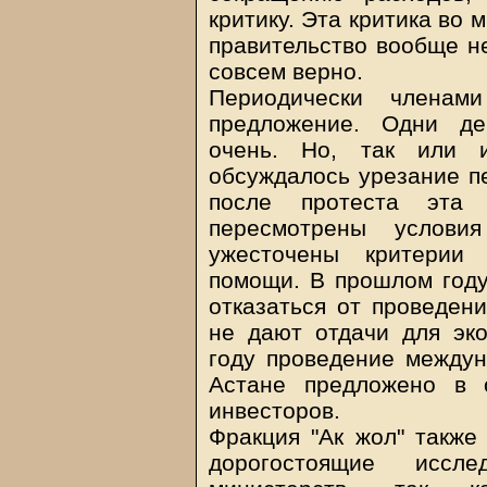
критику. Эта критика во 
правительство вообще н
совсем верно.
Периодически членам
предложение. Одни де
очень. Но, так или и
обсуждалось урезание п
после протеста эта
пересмотрены условия
ужесточены критерии 
помощи. В прошлом году
отказаться от проведен
не дают отдачи для эк
году проведение междун
Астане предложено в 
инвесторов.
Фракция "Ак жол" также 
дорогостоящие иссл