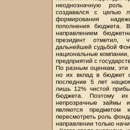
неоднозначную роль к
создавался с целью л
формирования надеж
пополнения бюджета. 
направлением бюджетн
президент отметил, 
дальнейшей судьбой Фон
национальные компании, 
предприятий с государст
По разным оценкам, эти
но их вклад в бюджет 
последние 5 лет нацко
лишь 12% чистой прибы
бюджета. Поэтому их
непрозрачные займы 
являются предметом к
пересмотреть роль фонда
направлении только начи