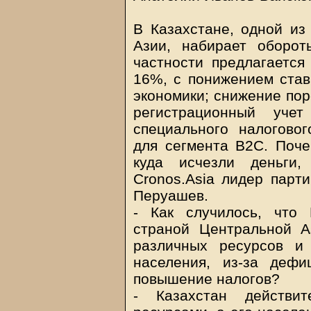
В Казахстане, одной из
Азии, набирает оборо
частности предлагаетс
16%, с понижением став
экономики; снижение пор
регистрационный уч
специального налогово
для сегмента B2C. Поче
куда исчезли деньги,
Cronos.Asia лидер парти
Перуашев.
- Как случилось, что 
страной Центральной А
различных ресурсов и
населения, из-за деф
повышение налогов?
- Казахстан действи