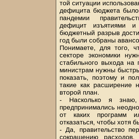
той ситуации использова
дефицита бюджета было
пандемии правительс
дефицит изъятиями и
бюджетный разрыв достиг
год были собраны авансо
Понимаете, для того, ч
секторе экономики нуж
стабильного выхода на 
министрам нужны быстры
показать, поэтому и пол
такие как расширение н
второй план.
- Насколько я знаю,
предпринимались неоднок
от каких программ и
отказаться, чтобы хотя 
- Да, правительство пе
сокращению расходов,