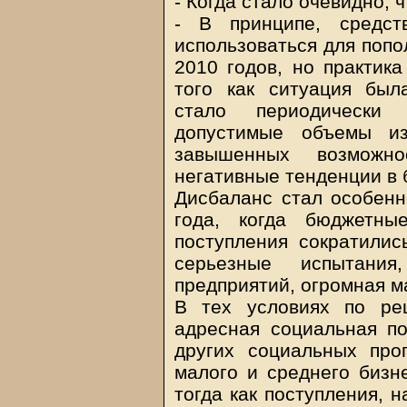
- Когда стало очевидно, 
- В принципе, средст
использоваться для попо
2010 годов, но практик
того как ситуация был
стало периодически 
допустимые объемы из
завышенных возможн
негативные тенденции в 
Дисбаланс стал особенн
года, когда бюджетны
поступления сократилис
серьезные испытания
предприятий, огромная м
В тех условиях по ре
адресная социальная п
других социальных про
малого и среднего бизн
тогда как поступления, 