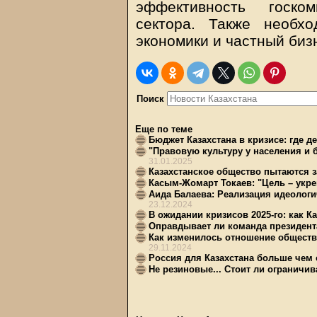
эффективность госком
сектора. Также необх
экономики и частный биз
Поиск
Еще по теме
Бюджет Казахстана в кризисе: где де
"Правовую культуру у населения и 
31.01.2025
Казахстанское общество пытаются з
Касым-Жомарт Токаев: "Цель – укре
Аида Балаева: Реализация идеологи
23.12.2024
В ожидании кризисов 2025-го: как К
Оправдывает ли команда президент
Как изменилось отношение обществ
29.11.2024
Россия для Казахстана больше чем
Не резиновые... Стоит ли ограничив