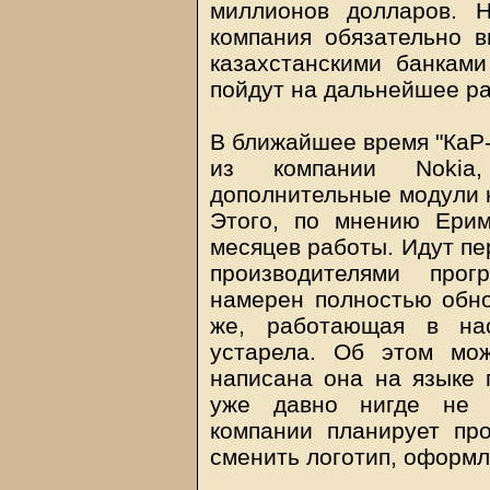
миллионов долларов. 
компания обязательно в
казахстанскими банками
пойдут на дальнейшее р
В ближайшее время "КаР-
из компании Nokia,
дополнительные модули к
Этого, по мнению Ерим
месяцев работы. Идут пе
производителями прог
намерен полностью обно
же, работающая в на
устарела. Об этом мо
написана она на языке
уже давно нигде не и
компании планирует про
сменить логотип, оформ