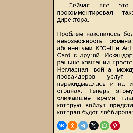
- Сейчас все это 
прокомментировал та
директора.
Проблем накопилось бол
невозможность обмен
абонентами K"Cell и Act
Card с другой. Искандер
раньше компании просто 
Негласная война межд
провайдеров услуг 
перекидывалась и на и
странах. Теперь этом
ближайшее время план
которую войдут предст
которая будет лоббирова