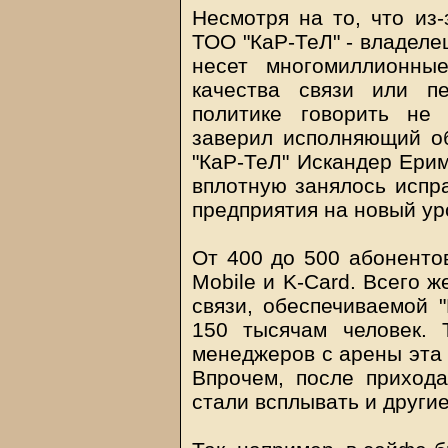
Несмотря на то, что из
ТОО "КаР-ТеЛ" - владелец
несет многомиллионны
качества связи или п
политике говорить не
заверил исполняющий об
"КаР-ТеЛ" Искандер Ерим
вплотную занялось испр
предприятия на новый ур
От 400 до 500 абонентов
Mobile и K-Card. Всего 
связи, обеспечиваемой "
150 тысячам человек. 
менеджеров с арены эта 
Впрочем, после приход
стали всплывать и други