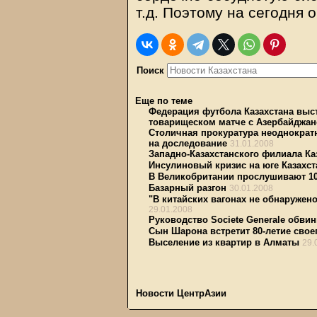
т.д. Поэтому на сегодня 
Поиск
Еще по теме
Федерация футбола Казахстана выст
товарищеском матче с Азербайджа
Столичная прокуратура неоднократ
на доследование
31.01.2008
Западно-Казахстанского филиала К
Инсулиновый кризис на юге Казахст
В Великобритании прослушивают 10
Базарный разгон
30.01.2008
"В китайских вагонах не обнаружен
29.01.2008
Руководство Societe Generale обви
Сын Шарона встретит 80-летие свое
Выселение из квартир в Алматы
29.
Новости ЦентрАзии