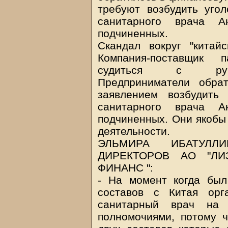
требуют возбудить уго
санитарного врача 
подчиненных.
Скандал вокруг "китай
Компания-поставщик 
судиться с руков
Предприниматели обра
заявлением возбудить
санитарного врача 
подчиненных. Они якобы
деятельности.
ЭЛЬМИРА ИБАТУЛЛИ
ДИРЕКТОРОВ АО "ЛИ
ФИНАНС ":
- На момент когда был
составов с Китая ор
санитарный врач на 
полномочиями, потому ч