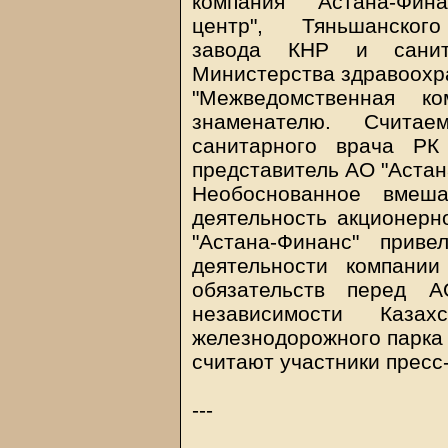
компания "Астана-Фин
центр", Тяньшанского
завода КНР и санита
Министерства здравоохр
"Межведомственная 
знаменателю. Считае
санитарного врача РК
представитель АО "Астан
Необоснованное вмеша
деятельность акционерн
"Астана-Финанс" приве
деятельности компани
обязательств перед 
независимости Каза
железнодорожного парка 
считают участники пресс
---