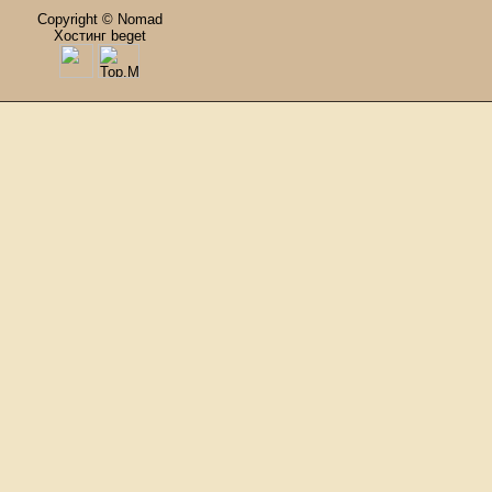
Copyright © Nomad
Хостинг beget