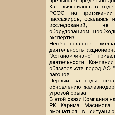
превышает предельно до
Как выяснилось в ходе
РСЭС, на протяжении
пассажиров, ссылаясь 
исследований, не
оборудованием, необхо
экспертиз.
Необоснованное вмеша
деятельность акционерн
"Астана-Финанс" приве
деятельности Компани
обязательств перед АО "
вагонов.
Первый за годы незав
обновлению железнодор
угрозой срыва.
В этой связи Компания н
РК Карима Масимова 
вмешаться в ситуацию