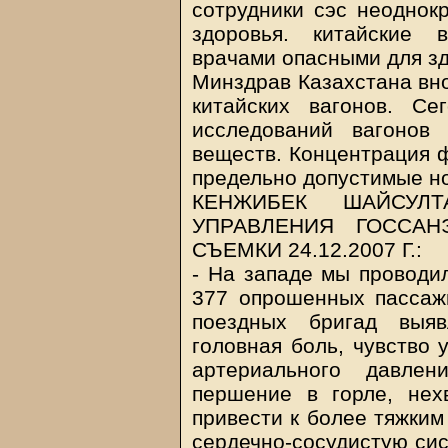
сотрудники сэс неоднок
здоровья. китайские 
врачами опасными для з
Минздрав Казахстана вно
китайских вагонов. С
исследований вагонов
веществ. Концентрация 
предельно допустимые но
КЕНЖИБЕК ШАЙСУЛТ
УПРАВЛЕНИЯ ГОССАН
СЪЕМКИ 24.12.2007 Г.:
- На западе мы проводил
377 опрошенных пассаж
поездных бригад выяв
головная боль, чувство 
артериального давлен
першение в горле, нех
привести к более тяжким
сердечно-сосудистую сис