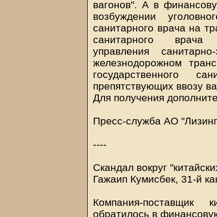
вагонов". А в финансов
возбуждении уголовн
санитарного врача на тр
санитарного врача 
управления санитарно
железнодорожном транс
государственного са
препятствующих ввозу ва
Для получения дополнит
Пресс-служба АО "Лизинг
----
Скандал вокруг "китайски
Гажаип Кумисбек, 31-й ка
Компания-поставщик 
обратилось в финансову