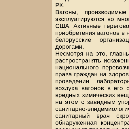
РК.
Вагоны, производимые
эксплуатируются во мно
США. Активные перегово
приобретения вагонов в 
белорусские организ
дорогами.
Несмотря на это, главн
распространять искажен
национального перевозч
права граждан на здоров
проведении лаборатор
воздуха вагонов в его 
вредных химических веще
на этом с завидным упо
санитарно-эпидемиолог
санитарный врач скр
обнаруженная концент