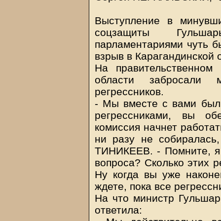
Выступление в минувш
соцзащиты Гульш
парламентариями чуть б
взрыв в Карагандинской 
На правительственном 
области забросали 
регрессников.
- Мы вместе с вами были
регрессниками, вы о
комиссия начнет работат
ни разу не собиралась
ТИНИКЕЕВ. - Помните, я
вопроса? Сколько этих р
Ну когда вы уже наконе
ждете, пока все регрессн
На что министр Гульшар
ответила: