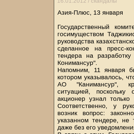
16.01.2012 /
скандалы
Азия-Плюс, 13 января
Государственный коми
госимуществом Таджики
руководства казахстанско
сделанное на пресс-к
тендера на разработку
Конимансур".
Напомним, 11 января б
котором указывалось, что
АО "Канимансур", к
ситуацией, поскольку
акционер узнал только
Соответственно, у рук
возник вопрос: закон
указанном тендере, не 
даже без его уведомлени