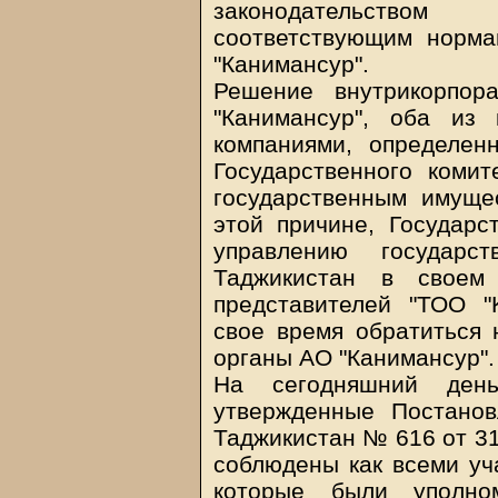
законодательство
соответствующим норма
"Канимансур".
Решение внутрикорпор
"Канимансур", оба из 
компаниями, определен
Государственного коми
государственным имуще
этой причине, Государс
управлению государс
Таджикистан в своем
представителей "ТОО "K
свое время обратиться 
органы АО "Канимансур".
На сегодняшний день
утвержденные Постанов
Таджикистан № 616 от 31
соблюдены как всеми уча
которые были уполно