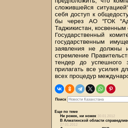
предположить, что комп
сложившейся ситуацией"
себя доступ к общедост
бы через АО "ГОК "Ад
Таджикистан, косвенным 
Государственный коми
государственным имуще
заявления не должны 
стремление Правительст
тендер до успешного 
прилагать все усилия д
всех процедур междунар
Поиск
Еще по теме
Ни рожек, ни ножек
30.01.2012
В Алматинской области справедлив
27.01.2012