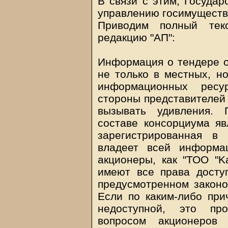
В связи с этим, Государ
управлению госимуществ
Приводим полный текс
редакцию "АП":
Информация о тендере о
не только в местных, н
информационных ресу
стороны представителей 
вызывать удивления. 
составе консорциума яв
зарегистрированная в 
владеет всей информа
акционеры, как "ТОО "Ka
имеют все права досту
предусмотренном законо
Если по каким-либо при
недоступной, это про
вопросом акционеров 