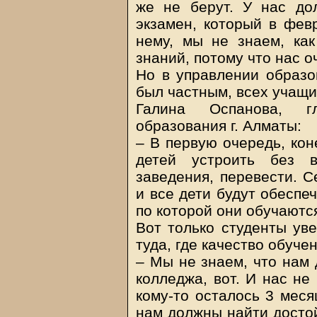
же не берут. У нас до
экзамен, который в февр
нему, мы не знаем, как
знаний, потому что нас о
Но в управлении образо
был частным, всех учащи
Галина Оспанова, г
образования г. Алматы:
– В первую очередь, кон
детей устроить без 
заведения, перевести. С
и все дети будут обеспе
по которой они обучаютс
Вот только студенты уве
туда, где качество обуче
– Мы не знаем, что нам 
колледжа, вот. И нас не
кому-то осталось 3 меся
нам должны найти достой