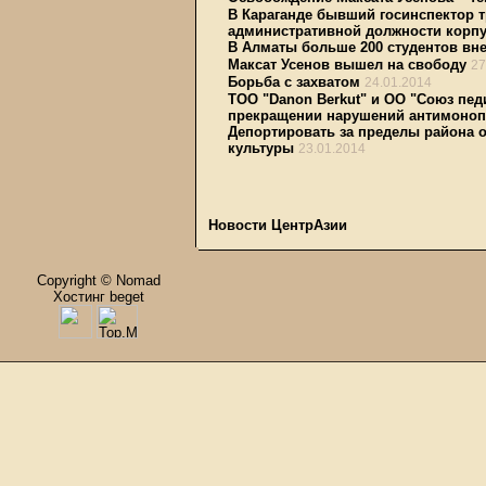
В Караганде бывший госинспектор т
административной должности корпу
В Алматы больше 200 студентов вн
Максат Усенов вышел на свободу
27
Борьба с захватом
24.01.2014
ТОО "Danon Berkut" и ОО "Союз пед
прекращении нарушений антимоноп
Депортировать за пределы района 
культуры
23.01.2014
Новости ЦентрАзии
Copyright © Nomad
Хостинг beget