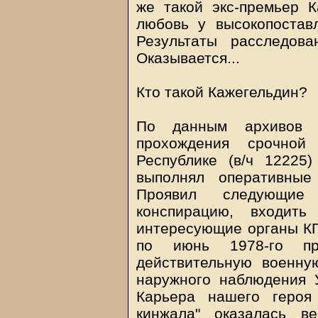
же такой экс-премьер 
любовь у высокопостав
Результаты расследов
Оказывается...
Кто такой Кажегельдин?
По данным архивов 
прохождения срочно
Республике (в/ч 12225)
выполнял оперативные
Проявил следующие 
конспирацию, входит
интересующие органы КГБ
по июнь 1978-го пр
действительную военну
наружного наблюдения 
Карьера нашего героя
кинжала" оказалась в