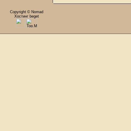
Copyright © Nomad
Хостинг beget