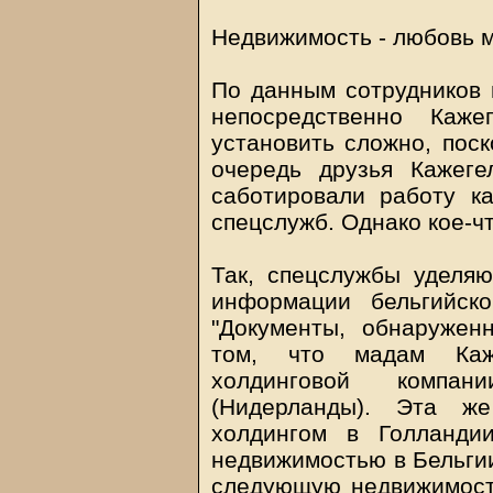
Недвижимость - любовь м
По данным сотрудников 
непосредственно Каже
установить сложно, поск
очередь друзья Кажег
саботировали работу ка
спецслужб. Однако кое-ч
Так, спецслужбы уделя
информации бельгийско
"Документы, обнаружен
том, что мадам Каже
холдинговой компа
(Нидерланды). Эта ж
холдингом в Голланди
недвижимостью в Бельгии
следующую недвижимость