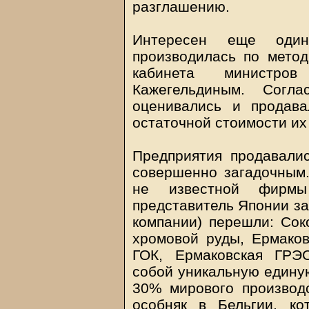
разглашению.
Интересен еще один
производилась по метод
кабинета министро
Кажегельдиным. Согла
оценивались и продав
остаточной стоимости их
Предприятия продавалис
совершенно загадочным.
не известной фирмы
представитель Японии за
компании) перешли: Сок
хромовой руды, Ермаков
ГОК, Ермаковская ГРЭ
собой уникальную едину
30% мирового производ
особняк в Бельгии, ко