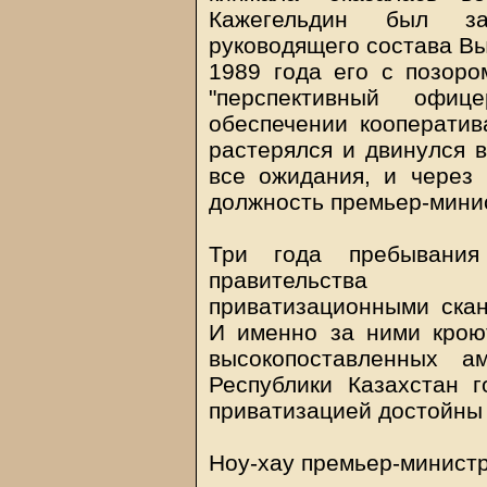
Кажегельдин был за
руководящего состава Вы
1989 года его с позоро
"перспективный офи
обеспечении кооператив
растерялся и двинулся в
все ожидания, и через 
должность премьер-минис
Три года пребывания
правительства о
приватизационными скан
И именно за ними крою
высокопоставленных а
Республики Казахстан г
приватизацией достойны
Ноу-хау премьер-минист