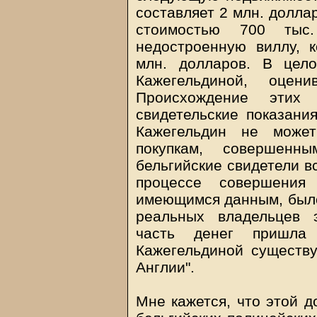
составляет 2 млн. долла
стоимостью 700 тыс
недостроенную виллу, 
млн. долларов. В цел
Кажегельдиной, оцен
Происхождение этих 
свидетельские показания
Кажегельдин не может
покупкам, совершенн
бельгийские свидетели в
процессе совершения
имеющимся данным, было
реальных владельцев 
часть денег пришла
Кажегельдиной существуе
Англии".
Мне кажется, что этой д