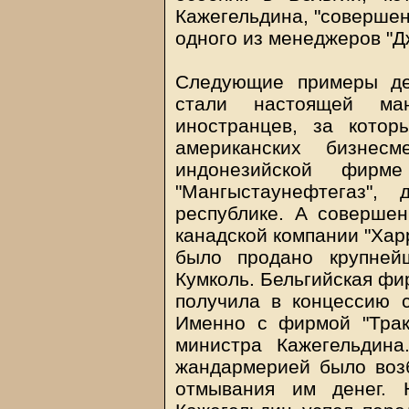
Кажегельдина, "совершен
одного из менеджеров "Д
Следующие примеры де
стали настоящей ма
иностранцев, за котор
американских бизнес
индонезийской фирм
"Мангыстаунефтегаз"
республике. А соверше
канадской компании "Хар
было продано крупней
Кумколь. Бельгийская фи
получила в концессию с
Именно с фирмой "Трак
министра Кажегельдина
жандармерией было воз
отмывания им денег. 