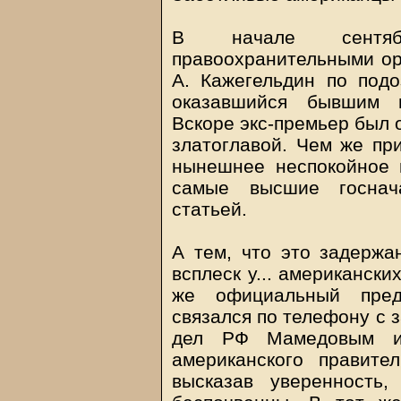
В начале сентябр
правоохранительными ор
А. Кажегельдин по подо
оказавшийся бывшим г
Вскоре экс-премьер был 
златоглавой. Чем же пр
нынешнее неспокойное 
самые высшие госнач
статьей.
А тем, что это задерж
всплеск у... американск
же официальный пред
связался по телефону с 
дел РФ Мамедовым и 
американского правите
высказав уверенность