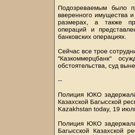
Подозреваемым было п
вверенного имущества и
размерах, а также пр
операций и представл
банковских операциях.
Сейчас все трое сотруд
"Казкоммерцбанк" осу
обстоятельства, суд вын
--
Полиция ЮКО задержала
Казахской Багысской рес
Kazakhstan today, 19 июл
Полиция ЮКО задержала
Багысской Казахской р