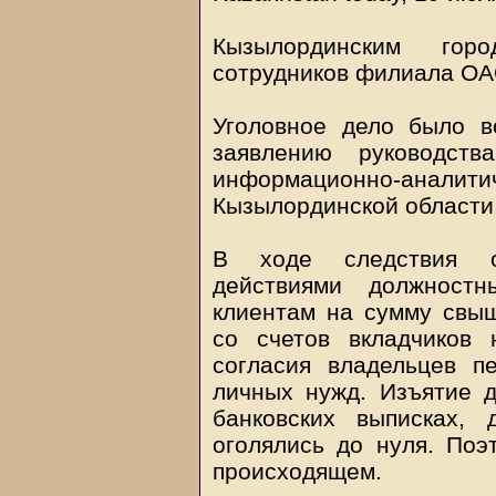
Кызылординским гор
сотрудников филиала ОА
Уголовное дело было в
заявлению руководств
информационно-аналити
Кызылординской области
В ходе следствия о
действиями должност
клиентам на сумму свыш
со счетов вкладчиков 
согласия владельцев п
личных нужд. Изъятие 
банковских выписках,
оголялись до нуля. Поэ
происходящем.