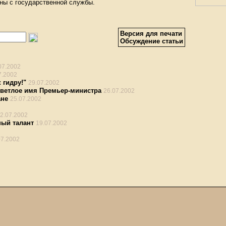
ны с государственной службы.
Версия для печати
Обсуждение статьи
07.2002
7.2002
 гидру!"
29.07.2002
светлое имя Премьер-министра
26.07.2002
ане
25.07.2002
2.07.2002
ный талант
19.07.2002
07.2002