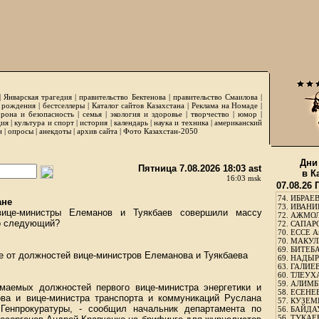
|
Январская трагедия
|
правительство Бектенова
|
правительство Смаилова
|
 рождения
|
бестселлеры
|
Каталог сайтов Казахстана
|
Реклама на Номаде
|
рона и безопасность
|
семья
|
экология и здоровье
|
творчество
|
юмор
|
ция
|
культура и спорт
|
история
|
календарь
|
наука и техника
|
американский
и
|
опросы
|
анекдоты
|
архив сайта
|
Фото Казахстан-2050
Дни
Пятница 7.08.2026 18:03 ast
в К
16:03 msk
07.08.26
74.
ИБРАЕВ
ане
73.
ИВАНИЩ
вице-министры Елеманов и Туякбаев совершили массу
72.
АЖМОЛ
то следующий?
72.
САПАРО
70.
ЕССЕ А
70.
МАКУЛБ
69.
БИТЕБА
е от должностей вице-министров Елеманова и Туякбаева
69.
НАДЫРБ
63.
ГАЛИЕВ
60.
ТЛЕУХА
59.
АЛИМБЕ
маемых должностей первого вице-министра энергетики и
58.
ЕСЕНЕЕ
ва и вице-министра транспорта и коммуникаций Руслана
57.
КУЗЕМБ
 Генпрокуратуры, - сообщил начальник департамента по
56.
БАЙДАУ
56.
ТУКАЕВ