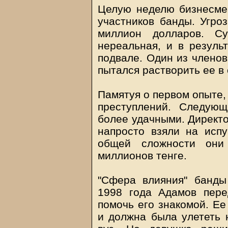
Целую неделю бизнесмен
участников банды. Угроз
миллион долларов. С
нереальная, и в резуль
подвале. Один из членов
пытался растворить ее в 
Памятуя о первом опыте,
преступлений. Следую
более удачными. Директо
напросто взяли на испу
общей сложности они
миллионов тенге.
"Сфера влияния" банд
1998 года Адамов пере
помочь его знакомой. Ее
и должна была улететь 