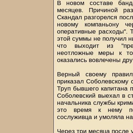
В новом составе банд
месяцев. Причиной раз
Скандал разгорелся посл
новому компаньону ч
оперативные расходы". Т
этой суммы не получил н
что выходит из "пред
неотложные меры к то
оказались вовлечены дру
Верный своему правил
приказал Соболевскому 
Труп бывшего капитана 
Соболевский выехал в ст
начальника службы крим
это время к нему по
сослуживца и умоляла на
Через три месяца после 