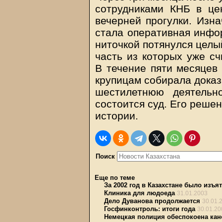
сотрудниками КНБ в це
вечерней прогулки. Изн
стала оперативная инфор
ниточкой потянулся целы
часть из которых уже сч
В течение пяти месяцев 
крупицам собирала доказ
шестилетнюю деятельн
состоится суд. Его решен
истории.
Поиск
Еще по теме
За 2002 год в Казахстане было изъя
Клиника для людоеда
31.01.2003
Дело Дуванова продолжается
30.01.
Госфинконтроль: итоги года
30.01.20
Немецкая полиция обеспокоена ка