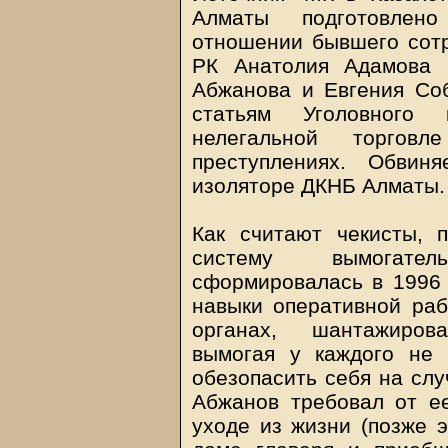
Алматы подготовлен
отношении бывшего сот
РК Анатолия Адамова 
Абжанова и Евгения Соб
статьям Уголовного 
нелегальной торгов
преступлениях. Обвин
изоляторе ДКНБ Алматы.
Как считают чекисты, п
систему вымогател
сформировалась в 1996 
навыки оперативной раб
органах, шантажиров
вымогая у каждого не
обезопасить себя на слу
Абжанов требовал от е
уходе из жизни (позже 