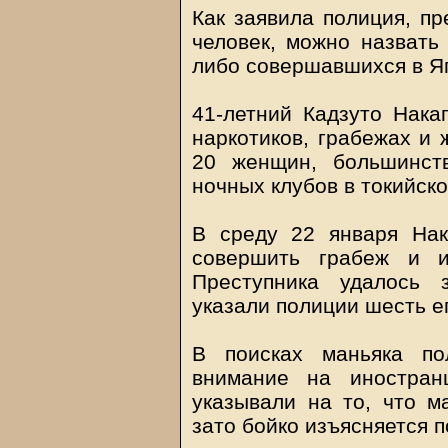
Как заявила полиция, пр
человек, можно назвать
либо совершавшихся в Я
41-летний Кадзуто Нака
наркотиков, грабежах и 
20 женщин, большинст
ночных клубов в токийск
В среду 22 января Нак
совершить грабеж и и
Преступника удалось 
указали полиции шесть е
В поисках маньяка по
внимание на иностран
указывали на то, что ма
зато бойко изъясняется п