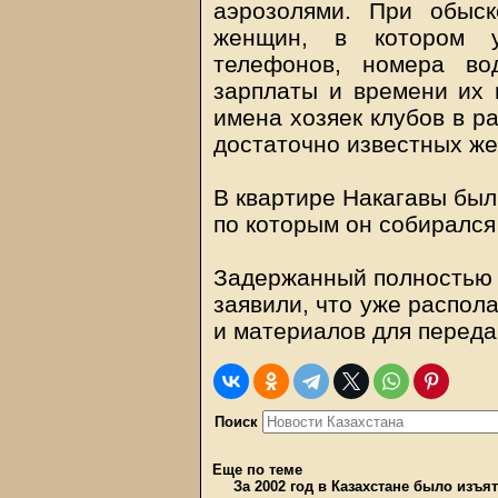
аэрозолями. При обыс
женщин, в котором у
телефонов, номера во
зарплаты и времени их 
имена хозяек клубов в ра
достаточно известных ж
В квартире Накагавы бы
по которым он собирался
Задержанный полностью о
заявили, что уже распол
и материалов для передач
Поиск
Еще по теме
За 2002 год в Казахстане было изъя