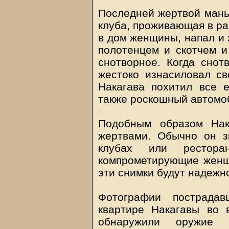
Последней жертвой манья
клуба, проживающая в ра
в дом женщины, напал и 
полотенцем и скотчем и
снотворное. Когда снот
жестоко изнасиловал с
Накагава похитил все 
также роскошный автомоб
Подобным образом Нак
жертвами. Обычно он 
клубах или рестора
компрометирующие женщи
эти снимки будут надежн
Фотографии пострад
квартире Накагавы во 
обнаружили оружие