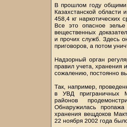
В прошлом году общими
Казахстанской области и
458,4 кг наркотических с
Все это опасное зелье
вещественных доказател
и прочих служб. Здесь о
приговоров, а потом уни
Надзорный орган регуля
правил учета, хранения 
сожалению, постоянно в
Так, например, проведен
в УВД приграничных М
районов продемонстр
Обнаружилась пропажа
хранения вещдоков Макт
22 ноября 2002 года был