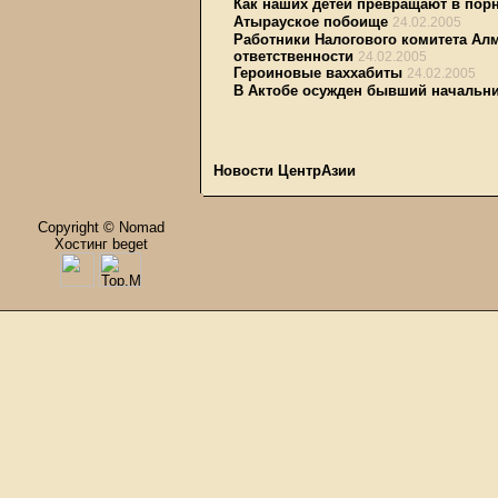
Как наших детей превращают в пор
Атырауское побоище
24.02.2005
Работники Налогового комитета Ал
ответственности
24.02.2005
Героиновые ваххабиты
24.02.2005
В Актобе осужден бывший начальни
Новости ЦентрАзии
Copyright © Nomad
Хостинг beget