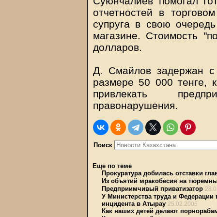
Суюнчалиев помогал го
отчетностей в торговом
супруга в свою очередь
магазине. Стоимость "п
долларов.
Д. Смайлов задержан с
размере 50 000 тенге, к
привлекать предп
правонарушения.
Поиск
Еще по теме
Прокуратура добилась отставки гла
Из объятий мракобесия на тюремн
Предприимчивый приватизатор
28.0
У Министерства труда и Федерации
инцидента в Атырау
25.02.2005
Как наших детей делают порнорабам