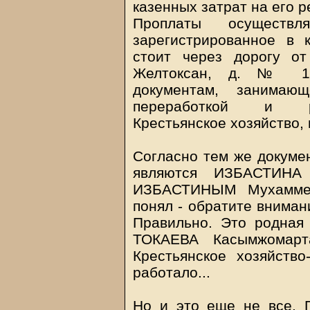
казенных затрат на его р
Проплаты осуществл
зарегистрированное в 
стоит через дорогу о
Желтоксан, д. № 16
документам, занимающ
переработкой и реа
Крестьянское хозяйство, 
Согласно тем же докуме
являются ИЗБАСТИНА
ИЗБАСТИНЫМ Мухаммед
понял - обратите вниман
Правильно. Это родная
ТОКАЕВА Касымжомарт
Крестьянское хозяйство
работало...
Но и это еще не все. 