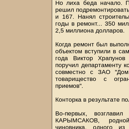
Но лиха беда начало. 
решил подремонтировать 
и 167. Нанял строител
годы в ремонт... 350 ми
2,5 миллиона долларов.
Когда ремонт был выполн
объектом вступили в са
года Виктор Храпунов
поручил департаменту к
совместно с ЗАО "Дом
товарищество с огран
приемов".
Конторка в результате п
Во-первых, возглави
КАРЫМСАКОВ, родной
чиновника, одного из