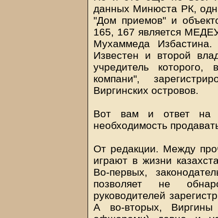
данных Минюста РК, одн
"Дом приемов" и объект
165, 167 является МЕДЕ
Мухаммеда Избастина.
Известен и второй влад
учредитель которого,
компани", зарегистр
Виргинских островов.
Вот вам и ответ на в
необходимость продавать
От редакции. Между про
играют в жизни казахст
Во-первых, законодате
позволяет не обнар
руководителей зарегист
А во-вторых, Виргины