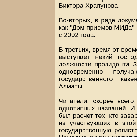
Виктора Храпунова.
Во-вторых, в ряде докум
как "Дом приемов МИДа",
с 2002 года.
В-третьих, время от вре
выступает некий госп
должности президента 
одновременно получ
государственного каз
Алматы.
Читатели, скорее всего
однотипных названий. И 
был расчет тех, кто зава
из участвующих в этой
государственную регистр