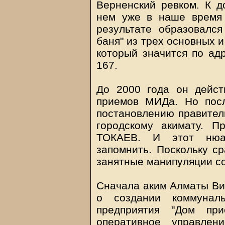
Верненский ревком. К д
нем уже в наше время 
результате образовался
баня" из трех основных 
который значится по ад
167.
До 2000 года он дейст
приемов МИДа. Но пос
постановлению правител
городскому акимату. 
ТОКАЕВ. И этот нюан
запомнить. Поскольку ср
занятные манипуляции со
Сначала аким Алматы Ви
о создании коммуналь
предприятия "Дом пр
оперативное управлен