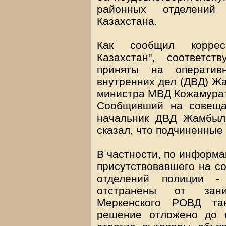
районных отделений
Казахстана.
Как сообщил корресп
Казахстан", соответс
приняты на оператив
внутренних дел (ДВД) Жа
министра МВД Кожамурат
Сообщивший на совеща
начальник ДВД Жамбыл
сказал, что подчиненные 
В частности, по информа
присутствовавшего на с
отделений полиции -
отстранены от зани
Меркенского РОВД та
решение отложено до 