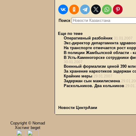
Поиск
Еще по теме
Оперативный разбойник
31.01.2007
Экс-директор департамента здраво
На транспорте отмечается рост ко
В полиции Жамбылской области - к
В Усть-Каменогорске сотрудники ф
30.01.2007
Военный формализм ценой 390 млн 
За хранение наркотиков задержан 
Крайние меры
29.01.2007
Задержан сын мажилисмена
29.01.2
Раскольников. Два кольников
29.01
Новости ЦентрАзии
Copyright © Nomad
Хостинг beget