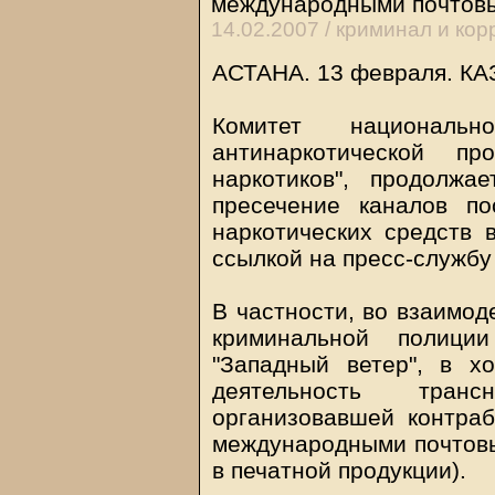
международными почтов
14.02.2007 /
криминал и кор
АСТАНА. 13 февраля.
КА
Комитет националь
антинаркотической п
наркотиков", продолжа
пресечение каналов по
наркотических средств 
ссылкой на пресс-службу
В частности, во взаимо
криминальной полици
"Западный ветер", в х
деятельность трансн
организовавшей контраб
международными почтовы
в печатной продукции).