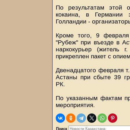
По результатам этой 
кокаина, в Германии
Голландии - организатор
Кроме того, 9 февраля
"Рубеж" при въезде в А
наркокурьер (житель г
прикреплен пакет с опие
Двенадцатого февраля т.
Астаны при сбыте 39 гр
РК.
По указанным фактам п
мероприятия.
Поиск