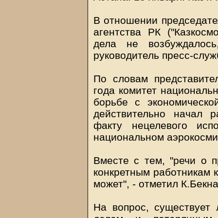
В отношении председате
агентства РК ("Казкосм
дела не возбуждалось
руководитель пресс-слу
По словам представите
года комитет национальн
борьбе с экономическо
действительно начал р
факту нецелевого исп
национальном аэрокосми
Вместе с тем, "речи о 
конкретным работникам к
может", - отметил К.Бекн
На вопрос, существует