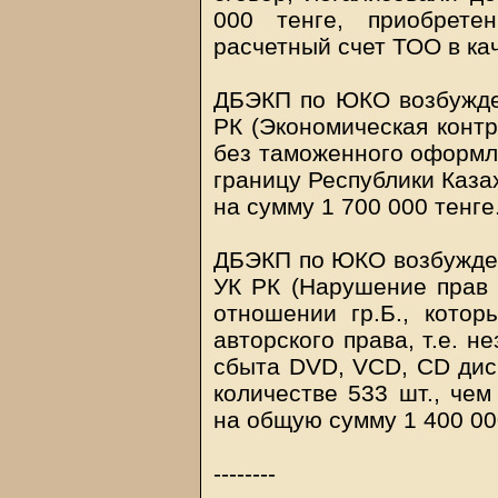
000 тенге, приобрете
расчетный счет ТОО в ка
ДБЭКП по ЮКО возбужден
РК (Экономическая контр
без таможенного оформл
границу Республики Каза
на сумму 1 700 000 тенге
ДБЭКП по ЮКО возбуждено
УК РК (Нарушение прав 
отношении гр.Б., котор
авторского права, т.е. н
сбыта DVD, VСD, СD дис
количестве 533 шт., че
на общую сумму 1 400 00
--------