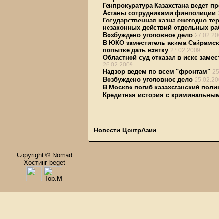
Генпрокуратура Казахстана ведет 
Астаны сотрудниками финполиции
Государственная казна ежегодно тер
незаконных действий отдельных ра
Возбуждено уголовное дело
27.02.20
В ЮКО заместитель акима Сайрамск
попытке дать взятку
27.02.2009
Областной суд отказал в иске зам
26.02.2009
Надзор ведем по всем "фронтам"
25
Возбуждено уголовное дело
25.02.20
В Москве погиб казахстанский поли
Кредитная история с криминальны
Новости ЦентрАзии
Copyright © Nomad
Хостинг beget