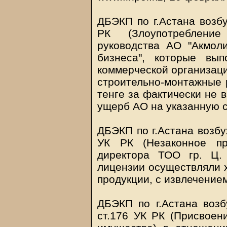
ДБЭКП по г.Астана возбу
РК (Злоупотреблени
руководства АО "Акмоли
бизнеса", которые вы
коммерческой организаци
строительно-монтажные 
тенге за фактически не 
ущерб АО на указанную 
ДБЭКП по г.Астана возбу
УК РК (Незаконное пр
директора ТОО гр. Ц.
лицензии осуществляли 
продукции, с извлечением
ДБЭКП по г.Астана возбу
ст.176 УК РК (Присвоен