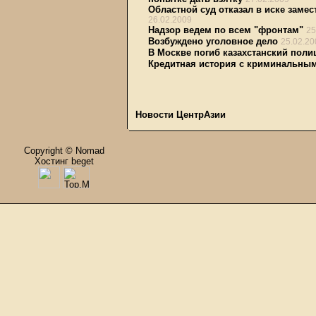
Областной суд отказал в иске зам
26.02.2009
Надзор ведем по всем "фронтам"
25
Возбуждено уголовное дело
25.02.20
В Москве погиб казахстанский поли
Кредитная история с криминальны
Новости ЦентрАзии
Copyright © Nomad
Хостинг beget