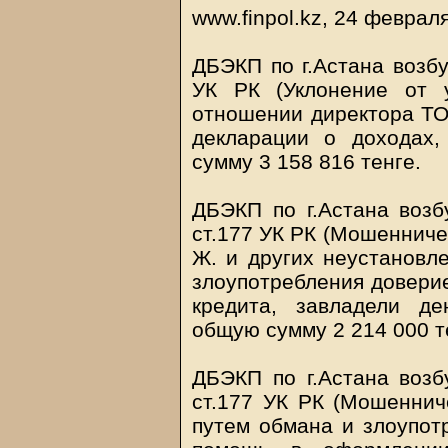
www.finpol.kz, 24 феврал
ДБЭКП по г.Астана возбу
УК РК (Уклонение от 
отношении директора ТО
декларации о доходах,
сумму 3 158 816 тенге.
ДБЭКП по г.Астана возбу
ст.177 УК РК (Мошенничес
Ж. и других неустановл
злоупотребления довери
кредита, завладели д
общую сумму 2 214 000 т
ДБЭКП по г.Астана возбу
ст.177 УК РК (Мошенниче
путем обмана и злоупотр