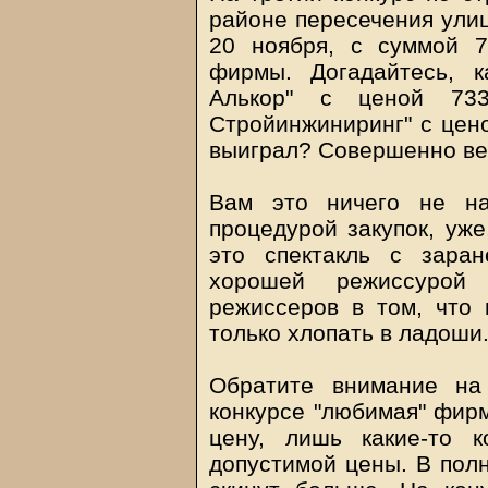
районе пересечения ули
20 ноября, с суммой 
фирмы. Догадайтесь, 
Алькор" с ценой 7
Стройинжиниринг" с цено
выиграл? Совершенно вер
Вам это ничего не на
процедурой закупок, уже
это спектакль с зара
хорошей режиссурой
режиссеров в том, что 
только хлопать в ладоши
Обратите внимание на 
конкурсе "любимая" фирм
цену, лишь какие-то 
допустимой цены. В полн