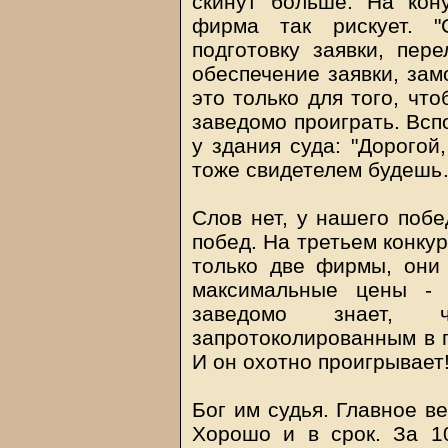
скинут больше. На кон
фирма так рискует. "
подготовку заявки, пере
обеспечение заявки, зам
это только для того, чт
заведомо проиграть. Всп
у здания суда: "Дорогой
тоже свидетелем будешь
Слов нет, у нашего побе
побед. На третьем конкур
только две фирмы, они
максимальные цены - 
заведомо знает, 
запротоколированным в п
И он охотно проигрывает
Бог им судья. Главное в
Хорошо и в срок. За 1