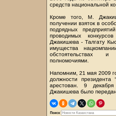
средств национальной ко
Кроме того, М. Джаки
получении взяток в особ
подрядных предприяти
проводимых конкурсов
Джакишева - Талгату Кы
имущества нацкомпани
обстоятельствах и 
полномочиями.
Напомним, 21 мая 2009 г
должности президента 
арестован. 9 декабр
Джакишева было передано
Поиск