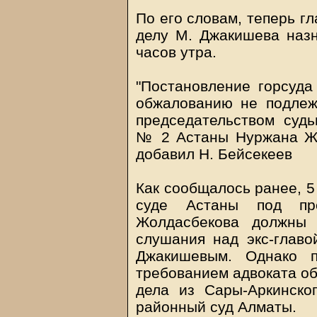
По его словам, теперь г
делу М. Джакишева назн
часов утра.
"Постановление горсуда
обжалованию не подлеж
председательством судь
№ 2 Астаны Нуржана Жо
добавил Н. Бейсекеев
Как сообщалось ранее, 5
суде Астаны под пре
Жолдасбекова должны 
слушания над экс-глав
Джакишевым. Однако 
требованием адвоката об
дела из Сары-Аркинско
районный суд Алматы.