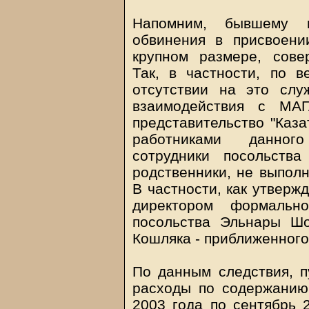
Напомним, бывшему г
обвинения в присвоени
крупном размере, сове
Так, в частности, по в
отсутствии на это слу
взаимодействия с МА
представительство "Каза
работниками данного
сотрудники посольств
родственники, не выпол
В частности, как утверж
директором формальн
посольства Эльнары Шо
Кошляка - приближенного
По данным следствия, п
расходы по содержанию
2003 года по сентябрь