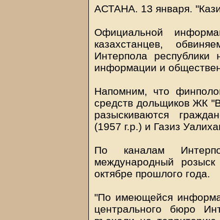
АСТАНА. 13 января.
"Каз
Официальной информ
казахстанцев, обвин
Интерпола республики 
информации и обществен
Напомним, что финпол
средств дольщиков ЖК "Во
разыскиваются гражда
(1957 г.р.) и Газиз Уалихан
По каналам Интер
международный розыск
октябре прошлого года.
"По имеющейся информа
центрального бюро Ин