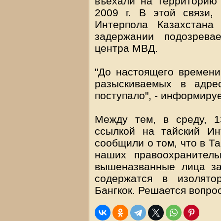
въехали на территорию 
2009 г. В этой связи
Интерпола Казахстана
задержании подозрева
центра МВД.
"До настоящего времени
разыскиваемых в адре
поступало", - информируе
Между тем, в среду, 
ссылкой на тайский Ин
сообщили о том, что в Т
наших правоохранител
вышеназванные лица з
содержатся в изолято
Бангкок. Решается вопрос