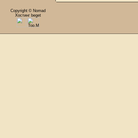
Copyright © Nomad
Хостинг beget