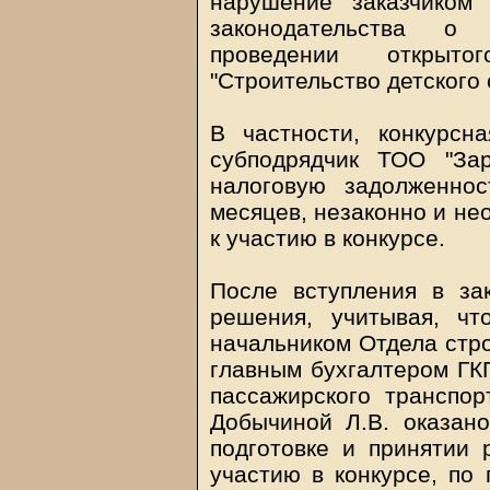
нарушение заказчиком
законодательства о 
проведении открыто
"Строительство детского 
В частности, конкурсн
субподрядчик ТОО "За
налоговую задолженнос
месяцев, незаконно и не
к участию в конкурсе.
После вступления в за
решения, учитывая, чт
начальником Отдела стро
главным бухгалтером ГК
пассажирского транспо
Добычиной Л.В. оказан
подготовке и принятии 
участию в конкурсе, по