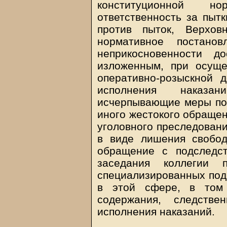
конституционной но
ответственность за пыт
против пыток, Верхов
нормативное постано
неприкосновенности д
изложенным, при осуще
оперативно-розыскной д
исполнения наказан
исчерпывающие меры по
иного жестокого обращен
уголовного преследовани
в виде лишения свобо
обращение с подследс
заседания коллегии 
специализированных под
в этой сфере, в том 
содержания, следстве
исполнения наказаний.