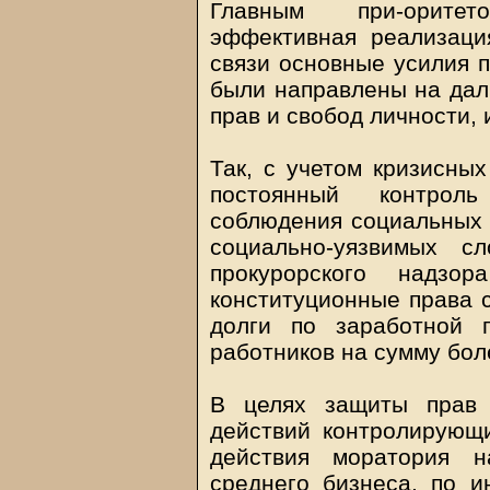
Главным при-оритет
эффективная реализаци
связи основные усилия 
были направлены на дал
прав и свобод личности, 
Так, с учетом кризисны
постоянный контрол
соблюдения социальных 
социально-уязвимых с
прокурорского надз
конституционные права 
долги по заработной 
работников на сумму бол
В целях защиты прав 
действий контролирующи
действия моратория н
среднего бизнеса, по и