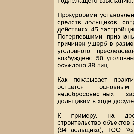
подлежащего взысканию.
Прокурорами установлен
средств дольщиков, со
действиях 45 застройщик
Потерпевшими признан
причинен ущерб в разме
уголовного преследов
возбуждено 50 уголовны
осуждено 38 лиц.
Как показывает практи
остается основны
недобросовестных з
дольщикам в ходе досуде
К примеру, на досл
строительство объектов 
(84 дольщика), ТОО "А