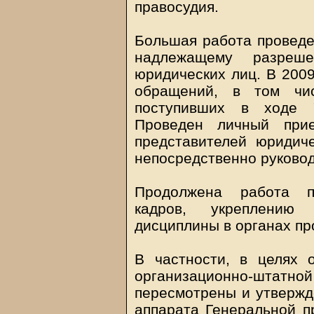
правосудия.
Большая работа проведе
надлежащему разреш
юридических лиц. В 200
обращений, в том чис
поступивших в ходе 
Проведен личный при
представителей юридич
непосредственно руковод
Продолжена работа п
кадров, укреплению
дисциплины в органах пр
В частности, в целях 
организационно-шта
пересмотрены и утвержд
аппарата Генеральной п