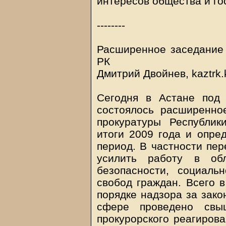
интересов общества и го
--------
Расширенное заседание 
РК
Дмитрий Двойнев, kaztrk.
Сегодня в Астане под
состоялось расширенно
прокуратуры Республик
итоги 2009 года и опре
период. В частности пер
усилить работу в обл
безопасности, социаль
свобод граждан. Всего в
порядке надзора за зако
сфере проведено свы
прокурорского реагиров