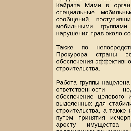
Кайрата Мами в орган
специальные мобильны
сообщений, поступивш
мобильными группами
нарушения прав около с
Также по непосредст
Прокурора страны с
обеспечения эффективно
строительства.
Работа группы нацелена
ответственности не
обеспечение целевого 
выделенных для стабил
строительства, а также 
путем принятия исчер
аресту имущества не