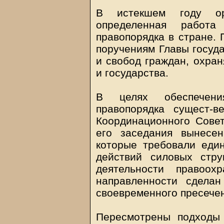
В истекшем году ор
определенная работ
правопорядка в стране. 
поручениям Главы госуда
и свобод граждан, охра
и государства.
В целях обеспечени
правопорядка сущест-в
Координационного Совет
его заседания вынесе
которые требовали еди
действий силовых стр
деятельности правоох
направленности сдела
своевременного пресече
Пересмотрены подходы 