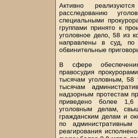
Активно реализуютс
расследованию угол
специальными прокурор
группами принято к про
уголовное дело, 58 из 
направлены в суд, по
обвинительные приговор
В сфере обеспечени
правосудия прокурорам
тысячам уголовным, 58
тысячам администрат
надзорным протестам пр
приведено более 1,6
уголовным делам, свы
гражданским делам и ок
по административным 
реагирования исполнено