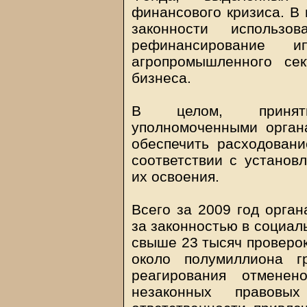
финансового кризиса. В
законности использо
рефинансирование и
агропромышленного се
бизнеса.
В целом, приняты
уполномоченными орга
обеспечить расходован
соответствии с установ
их освоения.
Всего за 2009 год орган
за законностью в социал
свыше 23 тысяч проверо
около полумиллиона г
реагирования отмене
незаконных правовы