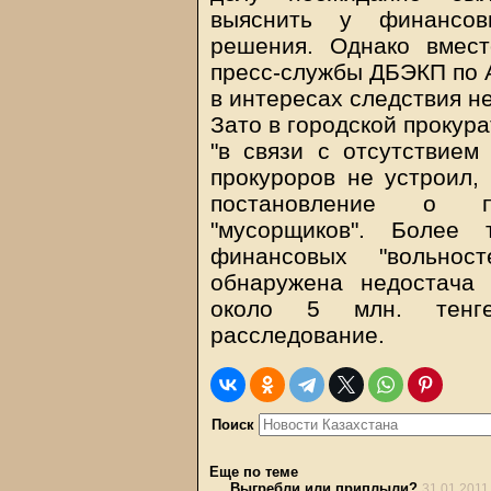
выяснить у финансов
решения. Однако вмест
пресс-службы ДБЭКП по 
в интересах следствия не
Зато в городской прокур
"в связи с отсутствием 
прокуроров не устроил,
постановление о п
"мусорщиков". Более
финансовых "вольност
обнаружена недостача
около 5 млн. тенге
расследование.
Поиск
Еще по теме
Выгребли или приплыли?
31.01.2011