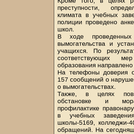
Кроме того, в целях р
преступности, опреде
климата в учебных зав
полиции проведено анке
школ.
В ходе проведенных
вымогательства и уста
учащихся. По результа
соответствующих ме
образования направлено
На телефоны доверия о
157 сообщений о наруше
о вымогательствах.
Также, в целях пов
обстановке и морал
профилактике правонар
в учебных заведени
школы-5169, колледжи-4
обращений. На сегодняш