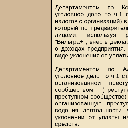
Департаментом по Ко
уголовное дело по ч.1 
налогов с организаций) 
который по предварител
лицами, используя 
"Вильтра+", внес в декл
о доходах предприятия,
виде уклонения от уплаты
Департаментом по Ал
уголовное дело по ч.1 с
организованной прес
сообществом (престу
преступном сообществе) 
организованную прест
ведения деятельности 
уклонении от уплаты н
средств.