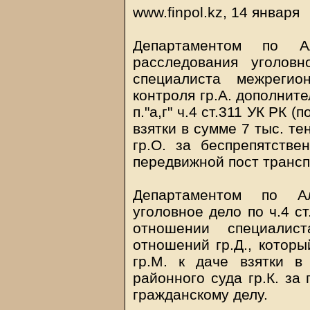
www.finpol.kz, 14 января
Департаментом по А
расследования уголов
специалиста межрегио
контроля гр.А. дополнит
п."а,г" ч.4 ст.311 УК РК 
взятки в сумме 7 тыс. тен
гр.О. за беспрепятстве
передвижной пост трансп
Департаментом по Ал
уголовное дело по ч.4 ст.
отношении специалис
отношений гр.Д., которы
гр.М. к даче взятки 
районного суда гр.К. за
гражданскому делу.