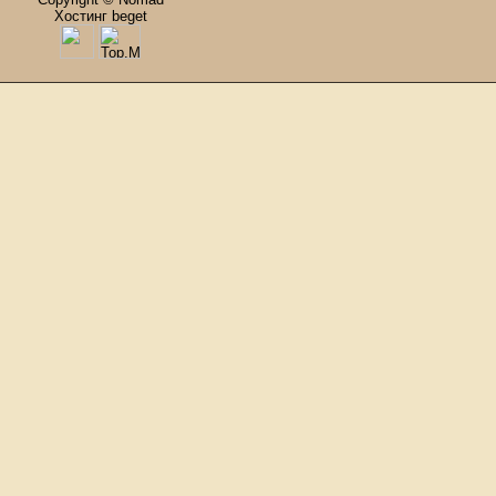
Хостинг beget