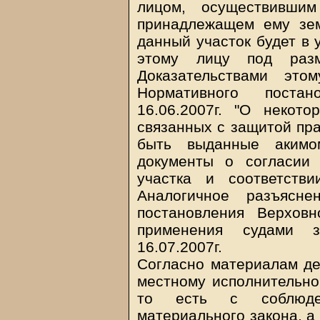
лицом, осуществивши
принадлежащем ему зем
данный участок будет в 
этому лицу под разм
Доказательствами это
Нормативного поста
16.06.2007г. "О некот
связанных с защитой пра
быть выданные акимо
документы о согласии 
участка и соответств
Аналогичное разъясн
постановления Верхов
применения судами зе
16.07.2007г.
Согласно материалам де
местному исполнительном
то есть с соблюден
материального закона, а