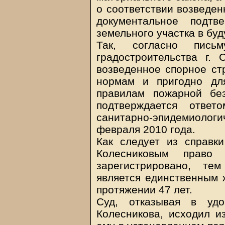
о соответствии возведен
документальное подтв
земельного участка в бу
Так, согласно пись
градостроительства г. 
возведенное спорное ст
нормам и пригодно дл
правилам пожарной бе
подтверждается отве
санитарно-эпидемиолог
февраля 2010 года.
Как следует из справк
Колесниковым право
зарегистрировано, т
является единственным 
протяжении 47 лет.
Суд, отказывая в удо
Колесникова, исходил из