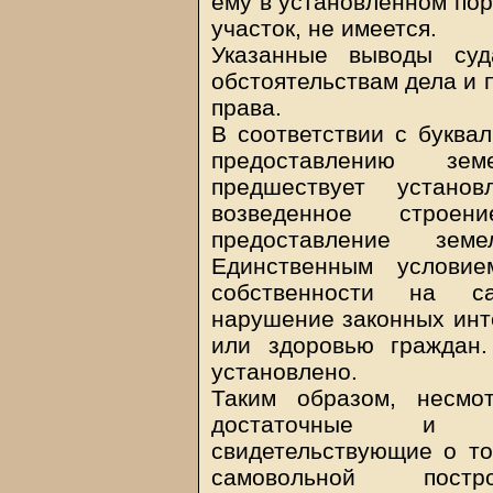
ему в установленном пор
участок, не имеется.
Указанные выводы суд
обстоятельствам дела и 
права.
В соответствии с буквал
предоставлению зем
предшествует устано
возведенное строен
предоставление зем
Единственным условие
собственности на са
нарушение законных инте
или здоровью граждан.
установлено.
Таким образом, несмо
достаточные и до
свидетельствующие о то
самовольной пост