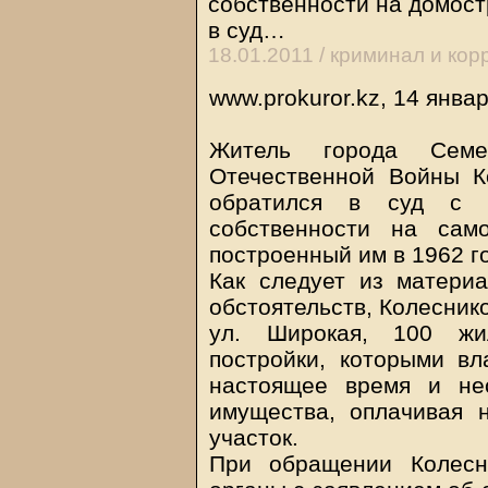
собственности на домост
в суд…
18.01.2011 /
криминал и кор
www.prokuror.kz, 14 янва
Житель города Семе
Отечественной Войны К
обратился в суд с 
собственности на сам
построенный им в 1962 го
Как следует из матери
обстоятельств, Колеснико
ул. Широкая, 100 жи
постройки, которыми вл
настоящее время и не
имущества, оплачивая 
участок.
При обращении Колесн