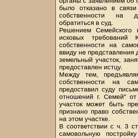
органы с заявлением об 
было отказано в связ
собственности на д
обратиться в суд.
Решением Семейского г
исковых требований 
собственности на само
ввиду не представления 
земельный участок, заня
предоставлен истцу.
Между тем, предъявля
собственности на сам
предоставил суду письм
отношений г. Семей" от 
участок может быть пре
признано право собстве
на этом участке.
В соответствии с ч. 3 с
самовольную постройк