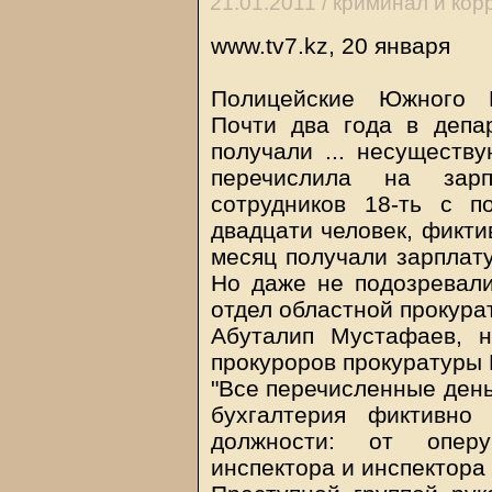
21.01.2011 /
криминал и кор
www.tv7.kz, 20 января
Полицейские Южного К
Почти два года в депа
получали ... несуществ
перечислила на зар
сотрудников 18-ть с п
двадцати человек, фикти
месяц получали зарплату
Но даже не подозревал
отдел областной прокура
Абуталип Мустафаев, н
прокуроров прокуратуры
"Все перечисленные день
бухгалтерия фиктивно
должности: от оперу
инспектора и инспектора