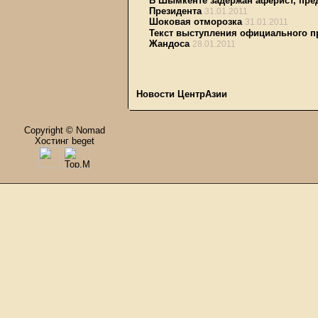
В Шымкенте задержан аферист, пр
Президента
31.01.2011
Шоковая отморозка
31.01.2011
Текст выступления официального п
Жандоса
28.01.2011
Новости ЦентрАзии
Copyright © Nomad
Хостинг beget