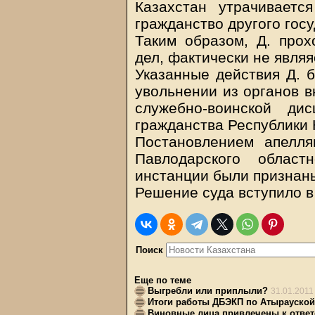
Казахстан утрачиваетс
гражданство другого госу
Таким образом, Д. прох
дел, фактически не явля
Указанные действия Д. 
увольнении из органов в
служебно-воинской д
гражданства Республики 
Постановлением апелля
Павлодарского облас
инстанции были признан
Решение суда вступило в
Поиск
Еще по теме
Выгребли или приплыли?
31.01.2011
Итоги работы ДБЭКП по Атырауской 
Виновные лица привлечены к ответ