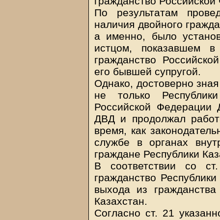
гражданство Российской
По результатам прове
наличия двойного гражда
а именно, было устано
истцом, показавшем в
гражданство Российск
его бывшей супругой.
Однако, достоверно зная
не только Республик
Российской Федерации Д
ДВД и продолжал работ
время, как законодатель
службе в органах внут
граждане Республики Каз
В соответствии со ст
гражданство Республики 
выхода из гражданства
Казахстан.
Согласно ст. 21 указанн