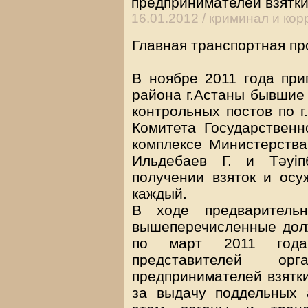
предпринимателей взятк
16.01.2012 /
криминал и кор
Главная транспортная пр
В ноябре 2011 года пр
района г.Астаны бывшие
контрольных постов по г
Комитета Государствен
комплексе Министерства 
Ильдебаев Г. и Тәуі
получении взяток и ос
каждый.
В ходе предварительн
вышеперечисленные дол
по март 2011 года 
представителей ор
предпринимателей взятки
за выдачу поддельных 