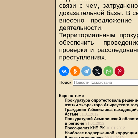
связи с чем, затруднен
доказательной базы. В с
внесено предложение 
деятельности.
Территориальным проку
обеспечить проведени
проверки и расследован
преступлениях.
Поиск
Еще по теме
Прокуратура опротестовала решени
взятки экс-ректора Атырауского гос
Гражданин Узбекистана, находящийс
Астане
31.01.2012
Прокуратурой Акмолинской области 
в регионе
31.01.2012
Пресс-релиз КНБ РК
30.01.2012
Наиболее подверженной коррупции 
В позе миллионера