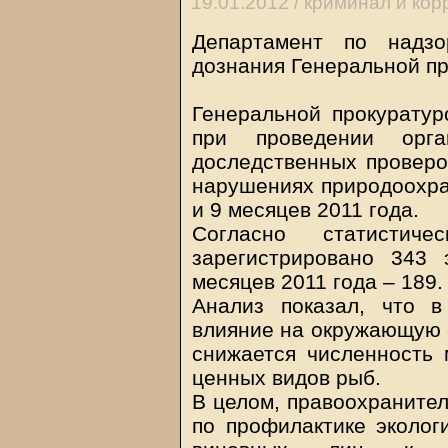
19.01.2012 /
криминал и кор
Департамент по надзо
дознания Генеральной пр
Генеральной прокуратур
при проведении орга
доследственных проверо
нарушениях природоохран
и 9 месяцев 2011 года.
Согласно статисти
зарегистрировано 343 
месяцев 2011 года – 189.
Анализ показал, что в
влияние на окружающую с
снижается численность 
ценных видов рыб.
В целом, правоохраните
по профилактике эколог