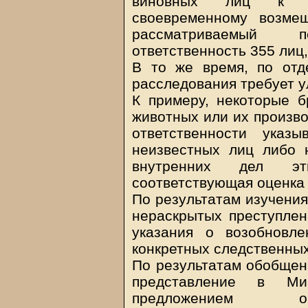
виновных лиц к уг
своевременному возме
рассматриваемый 
ответственность 355 лиц,
В то же время, по отд
расследования требует 
К примеру, некоторые 
животных или их произво
ответственности ука
неизвестных лиц либо 
внутренних дел э
соответствующая оценка 
По результатам изучения
нераскрытых преступлен
указания о возобновл
конкретных следственных
По результатам обобщен
представление в Ми
предложением ори