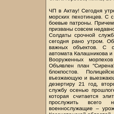
ЧП в Актау! Сегодня утр
морских пехотинцев. С 
боевые патроны. Причем
призваны совсем недавно
Солдаты срочной служб
сегодня рано утром. Об
важных объектов. С с
автомата Калашникова и 
Вооруженных морпехов
Объявлен план "Сирена
блокпостов. Полицей
въезжающую и выезжающу
дезертиру 21 год, вто
службу осенью прошлого
которая считается эли
прослужить всего н
военнослужащие – урож