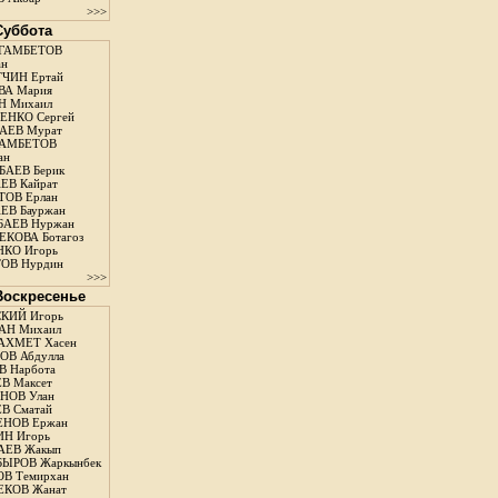
>>>
 Суббота
ГАМБЕТОВ
ан
ЧИН Ертай
ВА Мария
Н Михаил
ЕНКО Сергей
АЕВ Мурат
АМБЕТОВ
ан
АЕВ Берик
ЕВ Кайрат
ОВ Ерлан
ЕВ Бауржан
БАЕВ Нуржан
КОВА Ботагоз
КО Игорь
ОВ Нурдин
>>>
 Воскресенье
КИЙ Игорь
АН Михаил
АХМЕТ Хасен
В Абдулла
 Нарбота
В Максет
НОВ Улан
В Сматай
ЕНОВ Ержан
Н Игорь
АЕВ Жакып
ЫРОВ Жаркынбек
В Темирхан
КОВ Жанат