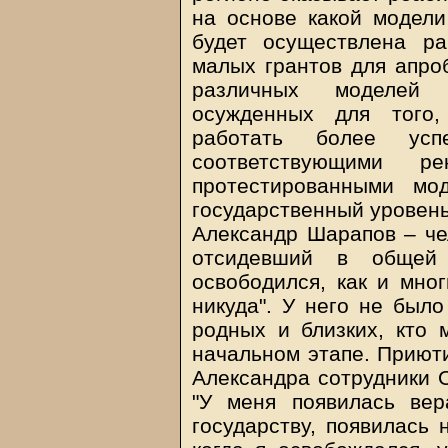
на основе какой модели
будет осуществлена р
малых грантов для апро
различных моделей 
осужденных для того,
работать более ус
соответствующими р
протестированными мо
государственный уровень
Александр Шарапов – че
отсидевший в общей
освободился, как и мно
никуда". У него не было
родных и близких, кто 
начальном этапе. Приюти
Александра сотрудники О
"У меня появилась вер
государству, появилась