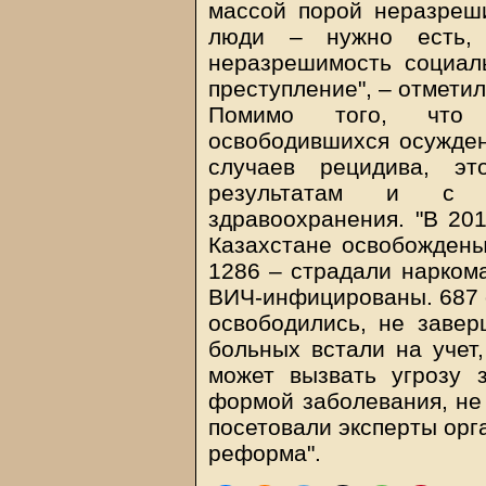
массой порой неразреш
люди – нужно есть, 
неразрешимость социал
преступление", – отметил
Помимо того, что н
освободившихся осужден
случаев рецидива, э
результатам и с т
здравоохранения. "В 20
Казахстане освобождены
1286 – страдали наркома
ВИЧ-инфицированы. 687 
освободились, не завер
больных встали на учет,
может вызвать угрозу 
формой заболевания, не
посетовали эксперты ор
реформа".