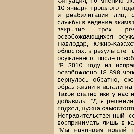
Ситуация, по мнению экс
10 января прошлого год
и реабилитации лиц, 
службы в ведение акимат
закрытие трех реа
освобождающихся осуж
Павлодар, Южно-Казахс
областях. в результате 
осужденного после освоб
"В 2010 году из испра
освобождено 18 898 чело
вернулось обратно, ск
образ жизни и встали на
Такой статистики у нас 
добавила: "Для решения
подход, нужна самостоят
Неправительственный се
воспринимать лишь в ка
"Мы начинаем новый п