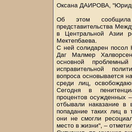
Оксана ДАИРОВА, "Юридич
Об этом сообщила
представительства Межд
в Центральной Азии р
Мектепбаева.
С ней солидарен посол 
Даг Малмер Халворсен
основной проблемный
исправительной полит
вопроса основывается н
среди лиц, освобожда
Сегодня в пенитенц
процентов осужденных –
отбывали наказание в 
попадание таких лиц в 
они не смогли ресоциал
место в жизни", – отметил