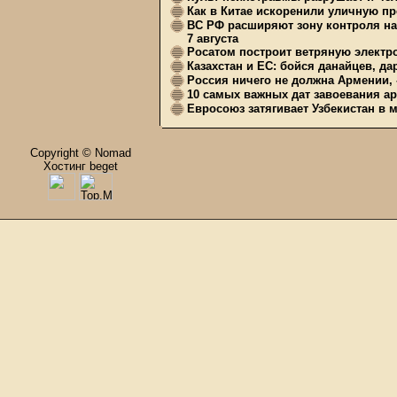
Как в Китае искоренили уличную пр
ВС РФ расширяют зону контроля на 
7 августа
Росатом построит ветряную электр
Казахстан и ЕС: бойся данайцев, д
Россия ничего не должна Армении, 
10 самых важных дат завоевания ар
Евросоюз затягивает Узбекистан в 
Copyright © Nomad
Хостинг beget