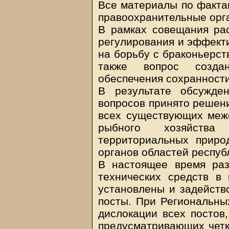
Все материалы по факта
правоохранительные орг
В рамках совещания ра
регулирования и эффект
на борьбу с браконьерст
также вопрос созда
обеспечения сохранности
В результате обсужде
вопросов принято решен
всех существующих меж
рыбного хозяйства
территориальных приро
органов областей респуб
В настоящее время раз
технических средств в 
установлены и задейст
посты. При Региональны
дислокации всех постов
предусматривающих четк