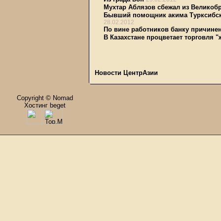
Мухтар Аблязов сбежал из Великоб
Бывший помощник акима Турксибск
28.02.2012
По вине работников банку причине
В Казахстане процветает торговля 
Новости ЦентрАзии
Copyright © Nomad
Хостинг beget