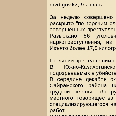
mvd.gov.kz, 9 января
За неделю совершено 
раскрыто "по горячим сл
совершенных преступлени
Разыскано 56 уголов
наркопреступления, из
Изъято более 17,5 килог
По линии преступлений п
В Южно-Казахстанс
подозреваемых в убийст
В середине декабря о
Сайрамского района 
грудной клетки обнар
местного товарищества 
специализирующегося на
работ.