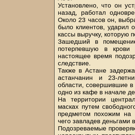
Установлено, что он ус
назад, работал одновр
Около 23 часов он, выбр
было клиентов, ударил о
кассы выручку, которую п
Зашедший в помещение
потерпевшую в крови
настоящее время подоз
следствие.
Также в Астане задержа
астанчанин и 23-летни
области, совершившие в 
одно из кафе в начале д
На территории централ
масках путем свободног
предметом похожим на п
чего завладев деньгами в
Подозреваемые проверяю