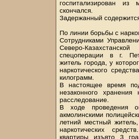
госпитализирован из 
скончался.
Задержанный содержится
По линии борьбы с нарк
Сотрудниками Управлен
Северо-Казахстанс
спецоперации в г. Пе
житель города, у которо
наркотического средств
килограмм.
В настоящее время по
незаконного хранения 
расследование.
В ходе проведения оп
акмолинскими полицейск
летний местный житель,
наркотических средст
квартиры изъято 3 гра