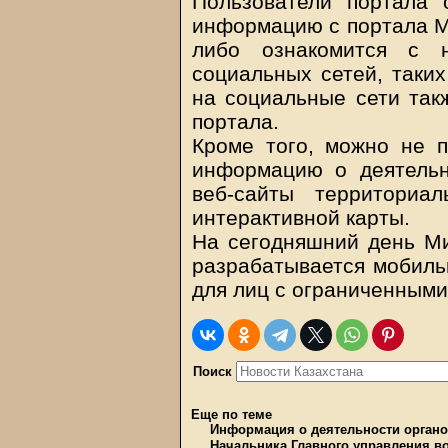
Пользователи портала 
информацию с портала М
либо ознакомится с 
социальных сетей, таких
на социальные сети так
портала.
Кроме того, можно не п
информацию о деятельн
веб-сайты территориа
интерактивной карты.
На сегодняшний день Ми
разрабатывается мобильн
для лиц с ограниченным
Поиск
Еще по теме
Информация о деятельности органо
Начальника Главного управления в