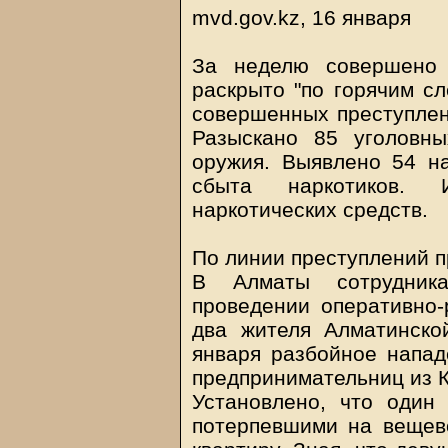
mvd.gov.kz, 16 января
За неделю совершено 
раскрыто "по горячим сл
совершенных преступлени
Разыскано 85 уголовны
оружия. Выявлено 54 на
сбыта наркотиков.
наркотических средств.
По линии преступлений п
В Алматы сотрудник
проведении оперативно
два жителя Алматинско
января разбойное напад
предпринимательниц из К
Установлено, что один
потерпевшими на вещев