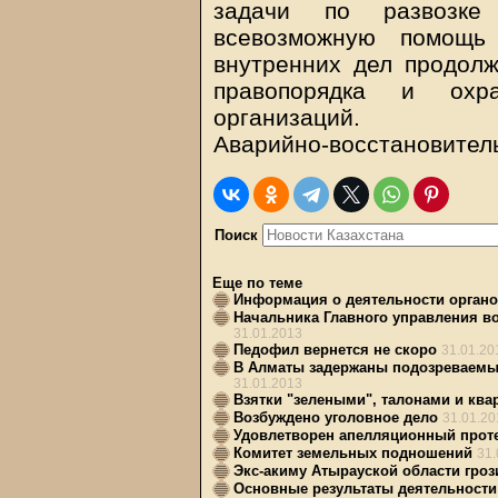
задачи по развозке
всевозможную помощь 
внутренних дел продол
правопорядка и охр
организаций.
Аварийно-восстановител
Поиск
Еще по теме
Информация о деятельности органо
Начальника Главного управления в
31.01.2013
Педофил вернется не скоро
31.01.20
В Алматы задержаны подозреваемы
31.01.2013
Взятки "зелеными", талонами и ква
Возбуждено уголовное дело
31.01.20
Удовлетворен апелляционный проте
Комитет земельных подношений
31.
Экс-акиму Атырауской области гроз
Основные результаты деятельности 