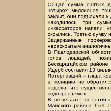
Общая сумма снятых д
четырех миллионов тен
закрыт, они подъехали к
находилось три сум
инкассаторов напали н
скрылись. Третью сумку 
Задержанные проверя
нераскрытым аналогичны
В Павлодарской област
голов лошадей, пох
Бескарагайском районе 
Ущерб составил 13 милли
Потерпевший – глава кре
в полицию не обратилс
неделю, что существенн
подозреваемых.
В результате оператив
Майского района был з