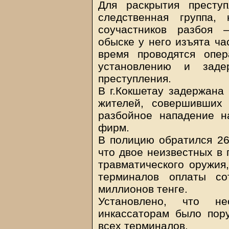
Для раскрытия престу
следственная группа,
соучастников разбоя 
обыске у него изъята ча
время проводятся опер
установлению и заде
преступления.
В г.Кокшетау задержана 
жителей, совершивших
разбойное нападение н
фирм.
В полицию обратился 26
что двое неизвестных в 
травматического оружия,
терминалов оплаты со
миллионов тенге.
Установлено, что н
инкассаторам было пор
всех терминалов.