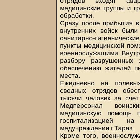
отрядов входят авари
медицинские группы и гр
обработки.
Сразу после прибытия в
внутренних войск были
санитарно-гигиеничес
пункты медицинской пом
военнослужащими Внутр
разбору разрушенных 
обеспечению жителей п
места.
Ежедневно на полевых
сводных отрядов обес
тысячи человек за счет
Медперсонал воинск
медицинскую помощь п
госпитализацией н
медучреждения г.Тараз.
Кроме того, военнослу