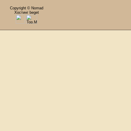
Copyright © Nomad
Хостинг beget