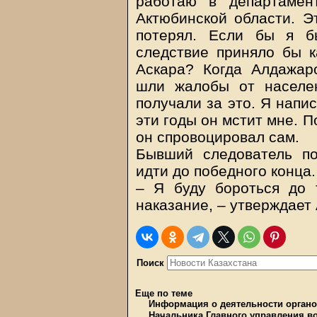
работаю в департаме
Актюбинской области. Э
потерял. Если бы я б
следствие приняло бы к
Аскара? Когда Алдажар
шли жалобы от населе
получали за это. Я напи
эти годы он мстит мне. 
он спровоцировал сам.
Бывший следователь п
идти до победного конца.
– Я буду бороться до 
наказание, – утверждает
Поиск
Еще по теме
Информация о деятельности органо
Начальника Главного управления в