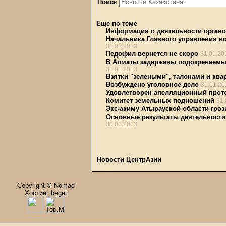
Поиск
Еще по теме
Информация о деятельности органо
Начальника Главного управления в
31.01.2013
Педофил вернется не скоро
31.01.20
В Алматы задержаны подозреваемы
31.01.2013
Взятки "зелеными", талонами и ква
Возбуждено уголовное дело
31.01.20
Удовлетворен апелляционный проте
Комитет земельных подношений
31.
Экс-акиму Атырауской области гроз
Основные результаты деятельности 
30.01.2013
Новости ЦентрАзии
Copyright © Nomad
Хостинг beget