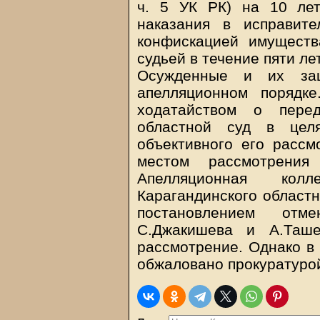
ч. 5 УК РК) на 10 ле
наказания в исправит
конфискацией имущест
судьей в течение пяти ле
Осужденные и их защ
апелляционном порядк
ходатайством о пере
областной суд в целя
объективного его рассм
местом рассмотрения 
Апелляционная ко
Карагандинского областн
постановлением отм
С.Джакишева и А.Таше
рассмотрение. Однако в
обжаловано прокуратуро