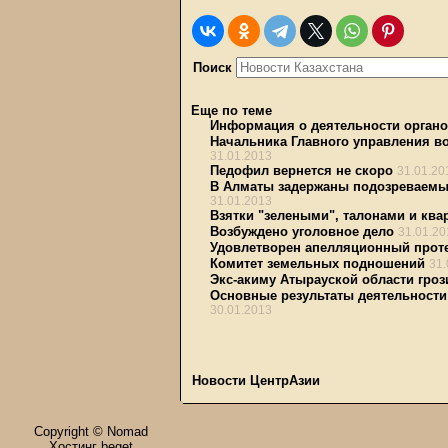
Поиск
Еще по теме
Информация о деятельности органо
Начальника Главного управления в
31.01.2013
Педофил вернется не скоро
31.01.20
В Алматы задержаны подозреваемы
31.01.2013
Взятки "зелеными", талонами и ква
Возбуждено уголовное дело
31.01.20
Удовлетворен апелляционный проте
Комитет земельных подношений
31.
Экс-акиму Атырауской области гроз
Основные результаты деятельности 
30.01.2013
Новости ЦентрАзии
Copyright © Nomad
Хостинг beget