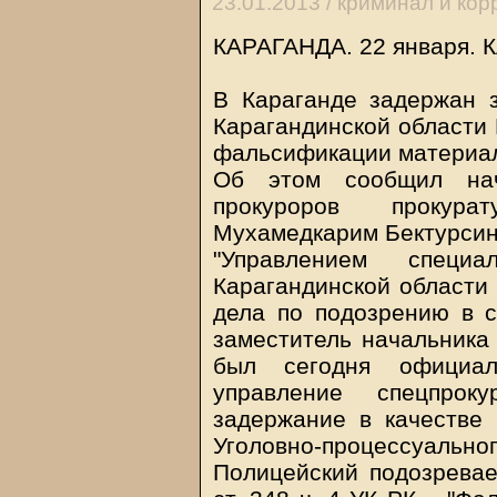
23.01.2013 /
криминал и кор
КАРАГАНДА. 22 января.
В Караганде задержан 
Карагандинской области 
фальсификации материал
Об этом сообщил нач
прокуроров прокура
Мухамедкарим Бектурсин
"Управлением специа
Карагандинской области 
дела по подозрению в 
заместитель начальника
был сегодня официа
управление спецпрок
задержание в качестве 
Уголовно-процессуального
Полицейский подозревае