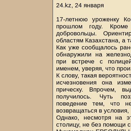
24.kz, 24 января
17-летнюю уроженку К
прошлом году. Кроме
добровольцы. Ориент
областям Казахстана, а 
Как уже сообщалось ране
обнаружили на железно
при встрече с полице
именем, уверяя, что про
К слову, такая вероятнос
исчезновения она изм
прическу. Впрочем, в
получилось. Чуть по
поведение тем, что н
возвращаться в условия, 
Однако, несмотря на э
столицу, не без помощи 