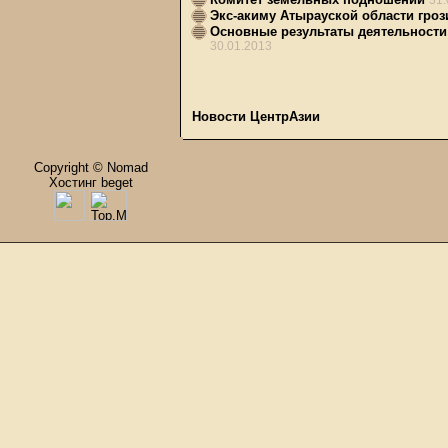
31.
Экс-акиму Атырауской области гроз
Основные результаты деятельности 
30.01.2013
Новости ЦентрАзии
Copyright © Nomad
Хостинг beget