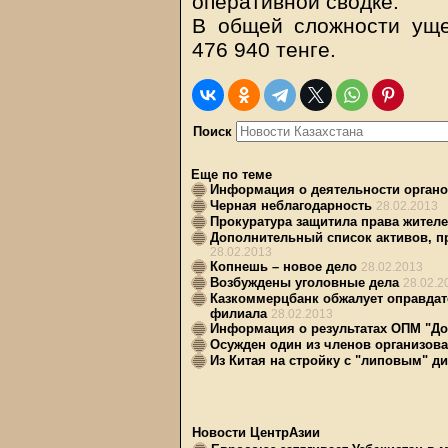
оперативной сводке.
В общей сложности уще
476 940 тенге.
Поиск
Еще по теме
Информация о деятельности органо
Черная неблагодарность
28.02.2013
Прокуратура защитила права жителе
Дополнительный список активов, п
28.02.2013
Копнешь – новое дело
28.02.2013
Возбуждены уголовные дела
28.02.2
Казкоммерцбанк обжалует оправдат
филиала
28.02.2013
Информация о результатах ОПМ "До
Осужден один из членов организов
Из Китая на стройку с "липовым" 
Новости ЦентрАзии