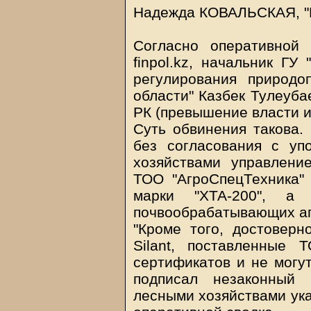
Надежда КОВАЛЬСКАЯ, "Н
Согласно оперативной 
finpol.kz, начальник ГУ
регулирования природо
области" Казбек Тулеубае
РК (превышение власти 
Суть обвинения такова.
без согласования с у
хозяйствами управлен
ТОО "АгроСпецТехника"
марки "ХТА-200", а
почвообрабатывающих аг
"Кроме того, достовер
Silant, поставленные
сертификатов и не могут
подписал незаконный 
лесными хозяйствами ука