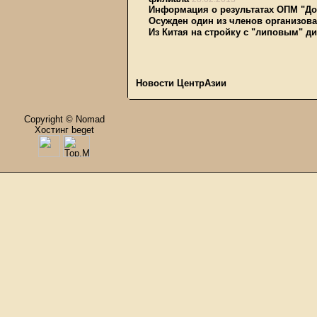
Информация о результатах ОПМ "До
Осужден один из членов организов
Из Китая на стройку с "липовым" 
Новости ЦентрАзии
Copyright © Nomad
Хостинг beget