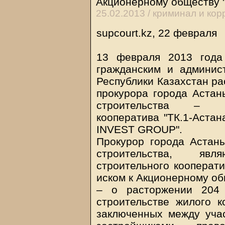
Акционерному обществу
25.02.2013 /
криминал и кор
supcourt.kz, 22 февраля
13 февраля 2013 года
гражданским и админис
Республики Казахстан ра
прокурора города Астан
строительства – чл
кооператива "ТК.1-Астан
INVEST GROUP".
Прокурор города Астаны
строительства, яв
строительного кооперати
иском к Акционерному о
– о расторжении 204 
строительстве жилого к
заключенных между учас