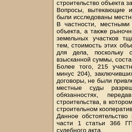
строительство объекта за
Вопросы, вытекающие и
были исследованы местн
В частности, местными
объекта, а также рыноч
земельных участков тщ
тем, стоимость этих объ
для дела, поскольку 
взысканной суммы, соста
Более того, 215 участн
минус 204), заключивши
договоры, не были привл
местные суды разре
обязанностях, перед
строительства, в которо
строительном кооператив
Данное обстоятельство 
части 1 статьи 366 Г
судебного акта.