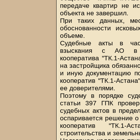
передаче квартир не ис
объекта не завершил.
При таких данных, ме
обоснованности исковы
объеме.
Судебные акты в час
взыскания с АО в п
кооператива "ТК.1-Астан
на застройщика обязанно
и иную документацию п
кооператив "ТК.1-Астана
ее доверителями.
Поэтому в порядке суд
статьи 397 ГПК провер
судебных актов в предел
оспаривается решение о
кооператив "ТК.1-Ас
строительства и земельн