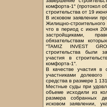
завершение строительс
комфорта-1" (протокол о
строительства от 19 июня
В исковом заявлении пр
Жилищно-строительного к
что в период с июня 20
застройщиками, пр
обязательствам которы
"TAMIZ INVEST GROU
строительства были з
участия в строительст
комфорта-1".
В качестве участия в 
участниками долевого
средства в размере 1 131
Местные суды при удовл
объеме исходили из ко
размера собранных де
исковом заявлении, у