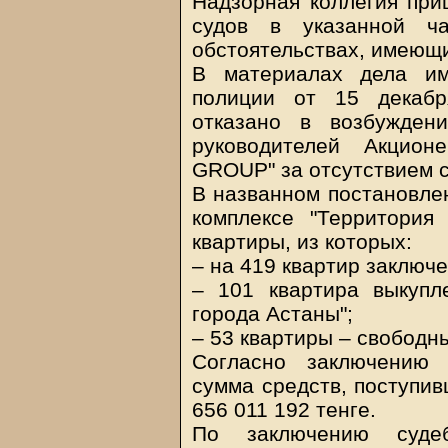
Надзорная коллегия при
судов в указанной ч
обстоятельствах, имеющи
В материалах дела им
полиции от 15 декабр
отказано в возбужден
руководителей Акцион
GROUP" за отсутствием с
В названном постановлен
комплексе "Территория
квартиры, из которых:
– на 419 квартир заключ
– 101 квартира выкупл
города Астаны";
– 53 квартиры – свободн
Согласно заключению с
сумма средств, поступив
656 011 192 тенге.
По заключению судеб