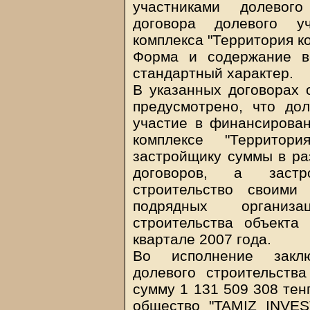
участниками долевог
договора долевого у
комплекса "Территория к
Форма и содержание в
стандартный характер.
В указанных договорах 
предусмотрено, что до
участие в финансирован
комплексе "Территор
застройщику суммы в ра
договоров, а застр
строительство своими
подрядных организа
строительства объекта
квартале 2007 года.
Во исполнение заклю
долевого строительств
сумму 1 131 509 308 тен
общество "TAMIZ INVES