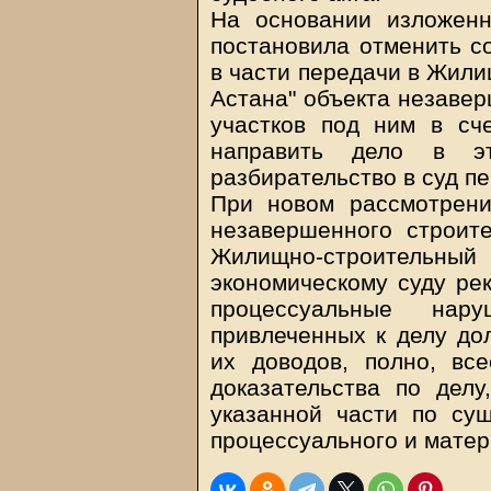
На основании изложенн
постановила отменить с
в части передачи в Жили
Астана" объекта незавер
участков под ним в сч
направить дело в э
разбирательство в суд п
При новом рассмотрени
незавершенного строит
Жилищно-строительн
экономическому суду ре
процессуальные нар
привлеченных к делу до
их доводов, полно, все
доказательства по дел
указанной части по су
процессуального и матер